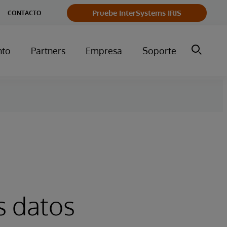
Pruebe InterSystems IRIS
CONTACTO
nto
Partners
Empresa
Soporte
s datos