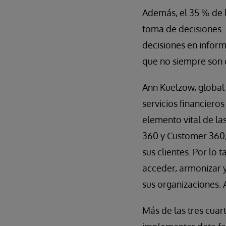
Además, el 35 % de l
toma de decisiones.
decisiones en infor
que no siempre son 
Ann Kuelzow, global 
servicios financiero
elemento vital de la
360 y Customer 360, 
sus clientes. Por lo 
acceder, armonizar 
sus organizaciones. 
Más de las tres cuar