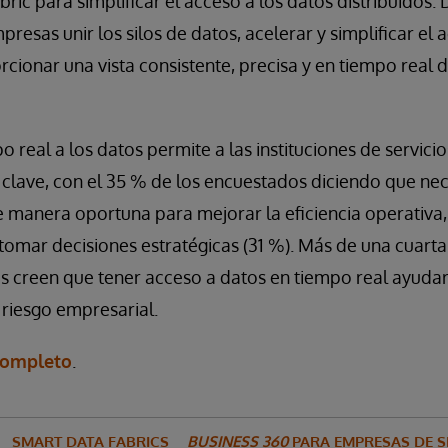
ic para simplificar el acceso a los datos distribuidos. 
resas unir los silos de datos, acelerar y simplificar el 
cionar una vista consistente, precisa y en tiempo real d
 real a los datos permite a las instituciones de servicio
 clave, con el 35 % de los encuestados diciendo que nec
e manera oportuna para mejorar la eficiencia operativa,
tomar decisiones estratégicas (31 %). Más de una cuarta
s creen que tener acceso a datos en tiempo real ayudar
 riesgo empresarial.
completo
.
SMART DATA FABRICS
BUSINESS 360
PARA EMPRESAS DE S