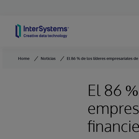
Skip to content
Home
Noticias
El 86 % de los líderes empresariales de
El 86 %
empresa
financi