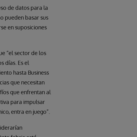
uso de datos para la
 no pueden basar sus
rse en suposiciones
e “el sector de los
 días. Es el
iento hasta Business
cias que necesitan
afíos que enfrentan al
tiva para impulsar
ico, entra en juego”.
iderarían