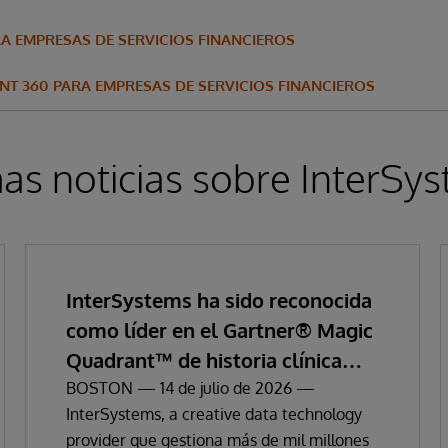
A EMPRESAS DE SERVICIOS FINANCIEROS
ENT 360 PARA EMPRESAS DE SERVICIOS FINANCIEROS
as noticias sobre InterSy
InterSystems ha sido reconocida
como líder en el Gartner® Magic
Quadrant™ de historia clínica
electrónica empresarial
BOSTON — 14 de julio de 2026 —
InterSystems, a creative data technology
provider que gestiona más de mil millones