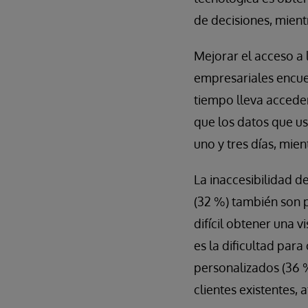
de decisiones, mient
Mejorar el acceso a l
empresariales encue
tiempo lleva acceder
que los datos que us
uno y tres días, mien
La inaccesibilidad d
(32 %) también son p
difícil obtener una v
es la dificultad par
personalizados (36 
clientes existentes, 