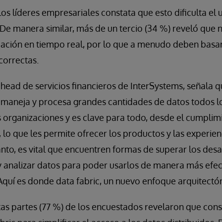
os líderes empresariales constata que esto dificulta el 
 De manera similar, más de un tercio (34 %) reveló que
mación en tiempo real, por lo que a menudo deben basa
correctas.
head de servicios financieros de InterSystems, señala qu
s maneja y procesa grandes cantidades de datos todos los
s organizaciones y es clave para todo, desde el cumplim
lo que les permite ofrecer los productos y las experien
tanto, es vital que encuentren formas de superar los des
y analizar datos para poder usarlos de manera más efec
Aquí es donde data fabric, un nuevo enfoque arquitectón
tas partes (77 %) de los encuestados revelaron que cons