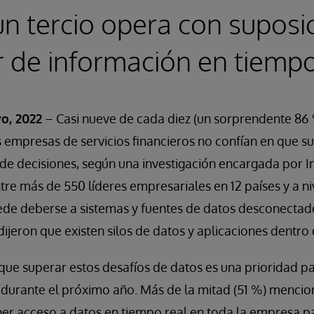
n tercio opera con suposi
r de información en tiempo
o, 2022
– Casi nueve de cada diez (un sorprendente 86 %
 empresas de servicios financieros no confían en que s
de decisiones, según una investigación encargada por I
ntre más de 550 líderes empresariales en 12 países y a ni
de deberse a sistemas y fuentes de datos desconectados
ijeron que existen silos de datos y aplicaciones dentro 
que superar estos desafíos de datos es una prioridad p
s durante el próximo año. Más de la mitad (51 %) mencio
ner acceso a datos en tiempo real en toda la empresa p