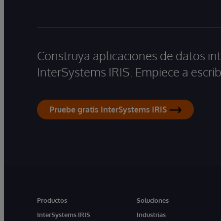
Construya aplicaciones de datos int
InterSystems IRIS. Empiece a escrib
Pruebe gratis InterSystems IRIS
Productos
Soluciones
InterSystems IRIS
Industrias