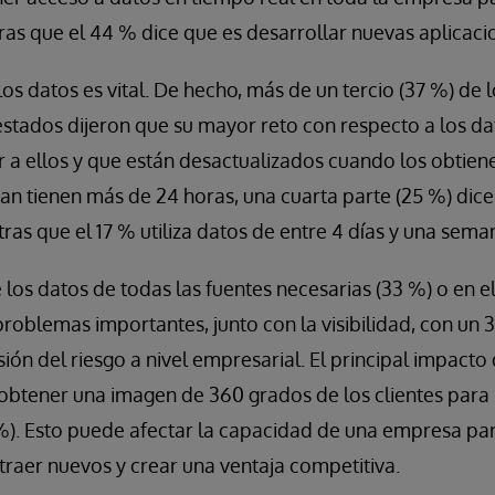
ras que el 44 % dice que es desarrollar nuevas aplicaci
os datos es vital. De hecho, más de un tercio (37 %) de l
stados dijeron que su mayor reto con respecto a los da
 a ellos y que están desactualizados cuando los obtien
an tienen más de 24 horas, una cuarta parte (25 %) dice
tras que el 17 % utiliza datos de entre 4 días y una sema
e los datos de todas las fuentes necesarias (33 %) o en 
roblemas importantes, junto con la visibilidad, con un 
isión del riesgo a nivel empresarial. El principal impacto
a obtener una imagen de 360 grados de los clientes para 
%). Esto puede afectar la capacidad de una empresa par
atraer nuevos y crear una ventaja competitiva.