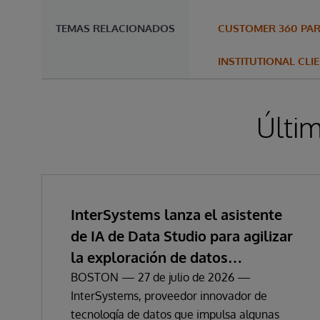
TEMAS RELACIONADOS
CUSTOMER 360 PAR
INSTITUTIONAL CLI
Últim
InterSystems lanza el asistente
de IA de Data Studio para agilizar
la exploración de datos
empresariales y la obtención de
BOSTON — 27 de julio de 2026 —
InterSystems, proveedor innovador de
información
tecnología de datos que impulsa algunas