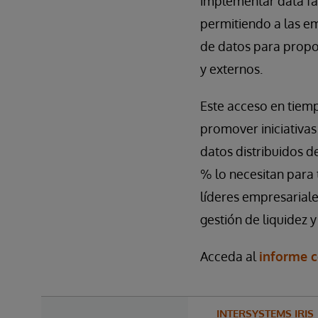
implementar data fabr
permitiendo a las emp
de datos para propor
y externos.
Este acceso en tiempo
promover iniciativas
datos distribuidos d
% lo necesitan para 
líderes empresariale
gestión de liquidez y
Acceda al
informe 
INTERSYSTEMS IRIS