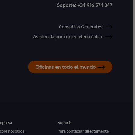
Soporte:
+34 916 574 347
Consultas Generales
Asistencia por correo electrónico
Oficinas en todo el mundo
mpresa
Soporte
obre nosotros
Para contactar directamente