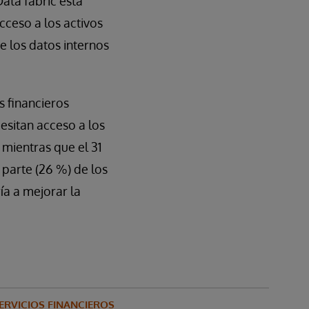
Data fabric está
acceso a los activos
e los datos internos
s financieros
esitan acceso a los
 mientras que el 31
 parte (26 %) de los
ía a mejorar la
ERVICIOS FINANCIEROS