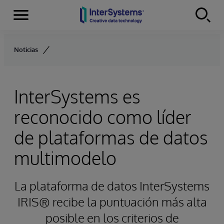
Secciones
Skip to content
Noticias
InterSystems es
reconocido como líder
de plataformas de datos
multimodelo
La plataforma de datos InterSystems
IRIS® recibe la puntuación más alta
posible en los criterios de