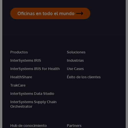
Oficinas en todo el mundo
Productos
Soluciones
InterSystems IRIS
Industrias
InterSystems IRIS for Health
Use Cases
HealthShare
Éxito de los clientes
TrakCare
InterSystems Data Studio
InterSystems Supply Chain
Orchestrator
Hub de conocimiento
Partners