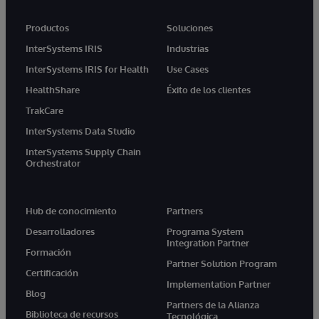
Productos
Soluciones
InterSystems IRIS
Industrias
InterSystems IRIS for Health
Use Cases
HealthShare
Éxito de los clientes
TrakCare
InterSystems Data Studio
InterSystems Supply Chain
Orchestrator
Hub de conocimiento
Partners
Desarrolladores
Programa System
Integration Partner
Formación
Partner Solution Program
Certificación
Implementation Partner
Blog
Partners de la Alianza
Biblioteca de recursos
Tecnológica