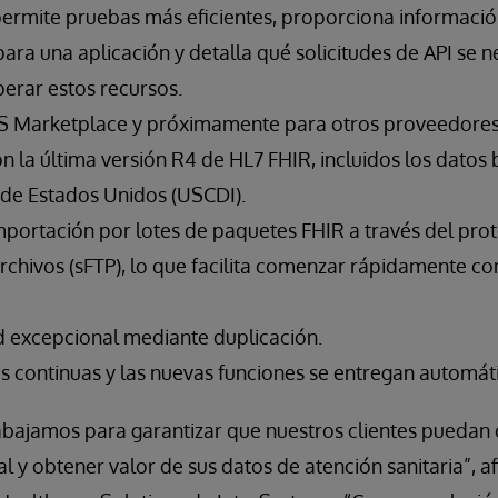
permite pruebas más eficientes, proporciona informació
ara una aplicación y detalla qué solicitudes de API se n
erar estos recursos.
S Marketplace y próximamente para otros proveedores
n la última versión R4 de HL7 FHIR, incluidos los datos 
 de Estados Unidos (USCDI).
mportación por lotes de paquetes FHIR a través del pro
rchivos (sFTP), lo que facilita comenzar rápidamente co
ad excepcional mediante duplicación.
es continuas y las nuevas funciones se entregan automá
rabajamos para garantizar que nuestros clientes puedan
al y obtener valor de sus datos de atención sanitaria”, 