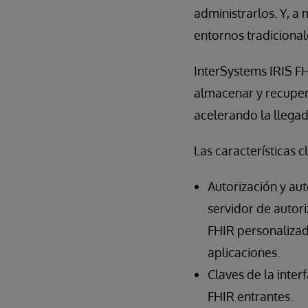
administrarlos. Y, a
entornos tradicionale
InterSystems IRIS FH
almacenar y recuper
acelerando la llegad
Las características 
Autorización y au
servidor de autori
FHIR personalizad
aplicaciones.
Claves de la inter
FHIR entrantes.