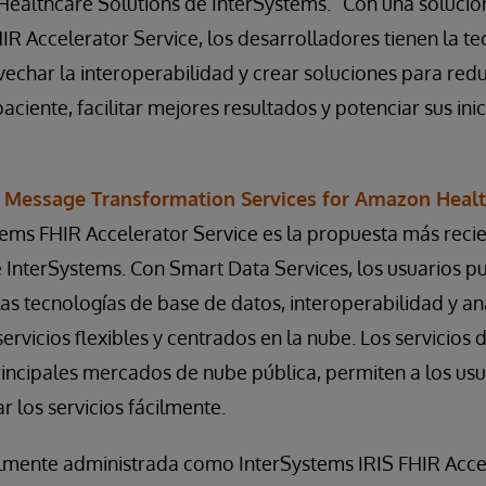
ealthcare Solutions de InterSystems. “Con una soluci
IR Accelerator Service, los desarrolladores tienen la t
echar la interoperabilidad y crear soluciones para redu
paciente, facilitar mejores resultados y potenciar sus inic
 Message Transformation Services for Amazon Heal
ems FHIR Accelerator Service es la propuesta más recie
e InterSystems. Con Smart Data Services, los usuarios 
las tecnologías de base de datos, interoperabilidad y aná
rvicios flexibles y centrados en la nube. Los servicios d
rincipales mercados de nube pública, permiten a los usu
r los servicios fácilmente.
almente administrada como InterSystems IRIS FHIR Accel