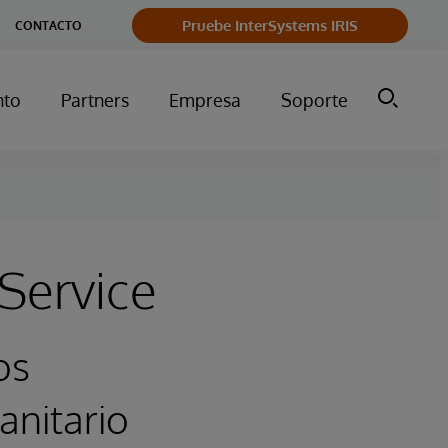
Pruebe InterSystems IRIS
CONTACTO
nto
Partners
Empresa
Soporte
Service
os
anitario