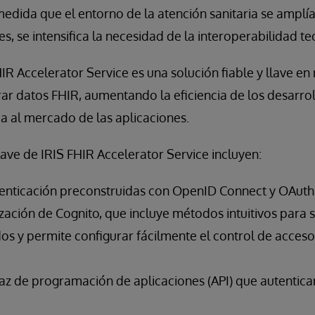
 medida que el entorno de la atención sanitaria se amplía
s, se intensifica la necesidad de la interoperabilidad te
IR Accelerator Service es una solución fiable y llave e
ar datos FHIR, aumentando la eficiencia de los desarro
a al mercado de las aplicaciones.
clave de IRIS FHIR Accelerator Service incluyen:
tenticación preconstruidas con OpenID Connect y OAuth 2
zación de Cognito, que incluye métodos intuitivos para 
os y permite configurar fácilmente el control de acceso
faz de programación de aplicaciones (API) que autentican