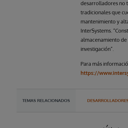
desarrolladores no t
tradicionales que cu
mantenimiento y alta
InterSystems. “Cons
almacenamiento de da
investigación”.
Para más información
https://www.inters
TEMAS RELACIONADOS
DESARROLLADORES