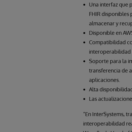
Una interfaz que 
FHIR disponibles p
almacenar y recup
Disponible en AW
Compatibilidad co
interoperabilidad
Soporte para la i
transferencia de a
aplicaciones.
Alta disponibilid
Las actualizacion
“En InterSystems, t
interoperabilidad re