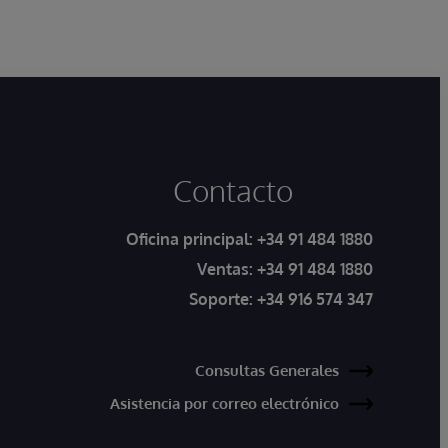
al Reglamento (UE) 2017/745 sobre los
productos sanitarios.
Contacto
Oficina principal:
+34 91 484 1880
Ventas:
+34 91 484 1880
Soporte:
+34 916 574 347
Consultas Generales
Asistencia por correo electrónico