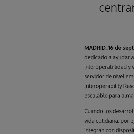
centra
MADRID, 16 de sept
dedicado a ayudar a 
interoperabilidad y
servidor de nivel e
Interoperability Res
escalable para almac
Cuando los desarrol
vida cotidiana, por 
integran con disposi