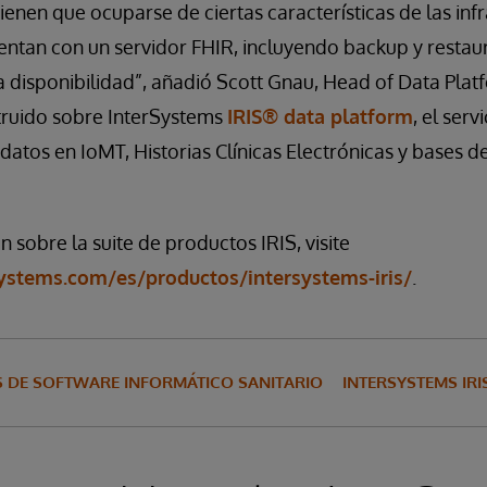
ienen que ocuparse de ciertas características de las inf
entan con un servidor FHIR, incluyendo backup y restau
 disponibilidad”, añadió Scott Gnau, Head of Data Plat
truido sobre InterSystems
IRIS® data platform
, el serv
tos en IoMT, Historias Clínicas Electrónicas y bases d
 sobre la suite de productos IRIS, visite
ystems.com/es/productos/intersystems-iris/
.
 DE SOFTWARE INFORMÁTICO SANITARIO
INTERSYSTEMS IRI