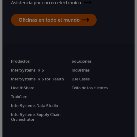
Asistencia por correo electrónico
Oficinas en todo el mundo
Productos
Soluciones
InterSystems IRIS
Industrias
InterSystems IRIS for Health
Use Cases
HealthShare
Éxito de los clientes
TrakCare
InterSystems Data Studio
InterSystems Supply Chain
Orchestrator