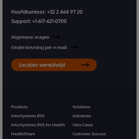
Hoofdkantoor:
+32 2 464 97 20
Support:
+1-617-621-0700
Algemene vragen
Ondersteuning per e-mail
Locaties wereldwijd
Products
Solutions
InterSystems IRIS
Industries
InterSystems IRIS for Health
Uses Cases
HealthShare
Customer Success