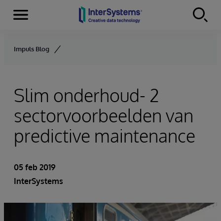
Menu
Skip to content
Impuls Blog
Slim onderhoud- 2
sectorvoorbeelden van
predictive maintenance
05 feb 2019
InterSystems