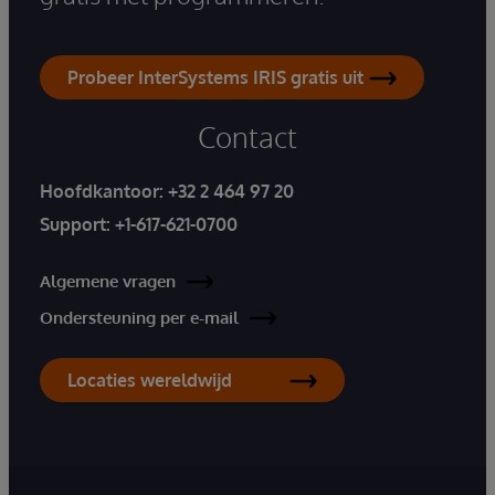
Probeer InterSystems IRIS gratis uit
Contact
Hoofdkantoor:
+32 2 464 97 20
Support:
+1-617-621-0700
Algemene vragen
Ondersteuning per e-mail
Locaties wereldwijd