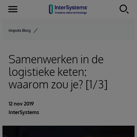
Menu
Skip to content
Impuls Blog
Samenwerken in de
logistieke keten:
waarom zou je? [1/3]
12 nov 2019
InterSystems