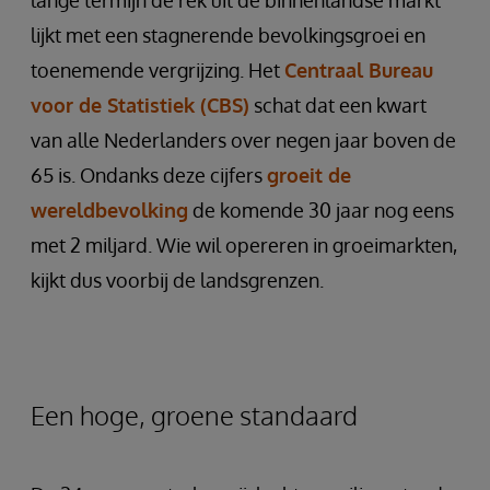
lange termijn de rek uit de binnenlandse markt
lijkt met een stagnerende bevolkingsgroei en
toenemende vergrijzing. Het
Centraal Bureau
voor de Statistiek (CBS)
schat dat een kwart
van alle Nederlanders over negen jaar boven de
65 is. Ondanks deze cijfers
groeit de
wereldbevolking
de komende 30 jaar nog eens
met 2 miljard. Wie wil opereren in groeimarkten,
kijkt dus voorbij de landsgrenzen.
Een hoge, groene standaard