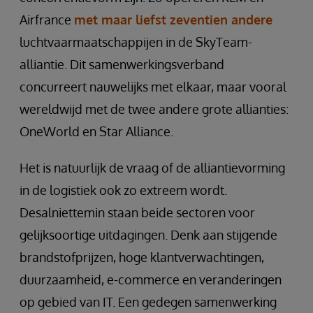
Airfrance
met maar liefst zeventien andere
luchtvaarmaatschappijen in de SkyTeam-
alliantie. Dit samenwerkingsverband
concurreert nauwelijks met elkaar, maar vooral
wereldwijd met de twee andere grote allianties:
OneWorld en Star Alliance.
Het is natuurlijk de vraag of de alliantievorming
in de logistiek ook zo extreem wordt.
Desalniettemin staan beide sectoren voor
gelijksoortige uitdagingen. Denk aan stijgende
brandstofprijzen, hoge klantverwachtingen,
duurzaamheid, e-commerce en veranderingen
op gebied van IT. Een gedegen samenwerking