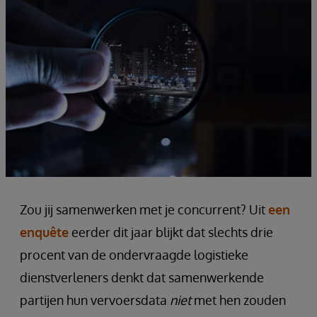
Zou jij samenwerken met je concurrent? Uit
een
enquête
eerder dit jaar blijkt dat slechts drie
procent van de ondervraagde logistieke
dienstverleners denkt dat samenwerkende
partijen hun vervoersdata
niet
met hen zouden