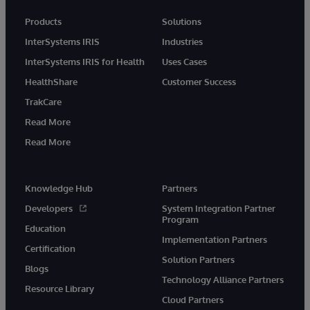
Products
Solutions
InterSystems IRIS
Industries
InterSystems IRIS for Health
Uses Cases
HealthShare
Customer Success
TrakCare
Read More
Read More
Knowledge Hub
Partners
Developers
System Integration Partner
Program
Education
Implementation Partners
Certification
Solution Partners
Blogs
Technology Alliance Partners
Resource Library
Cloud Partners