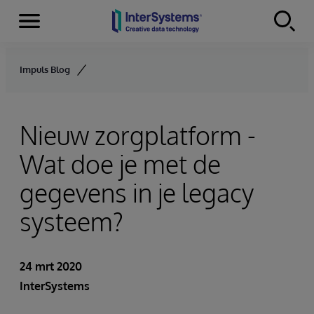
Menu
Skip to content
Impuls Blog
Nieuw zorgplatform -
Wat doe je met de
gegevens in je legacy
systeem?
24 mrt 2020
InterSystems