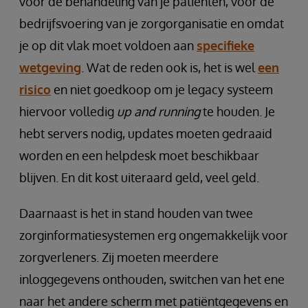
voor de behandeling van je patiënten, voor de
bedrijfsvoering van je zorgorganisatie en omdat
je op dit vlak moet voldoen aan
specifieke
wetgeving
. Wat de reden ook is, het is wel
een
risico
en niet goedkoop om je legacy systeem
hiervoor volledig
up and running
te houden. Je
hebt servers nodig, updates moeten gedraaid
worden en een helpdesk moet beschikbaar
blijven. En dit kost uiteraard geld, veel geld.
Daarnaast is het in stand houden van twee
zorginformatiesystemen erg ongemakkelijk voor
zorgverleners. Zij moeten meerdere
inloggegevens onthouden, switchen van het ene
naar het andere scherm met patiëntgegevens en