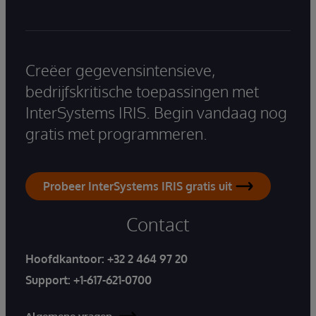
Creëer gegevensintensieve,
bedrijfskritische toepassingen met
InterSystems IRIS. Begin vandaag nog
gratis met programmeren.
Probeer InterSystems IRIS gratis uit
Contact
Hoofdkantoor:
+32 2 464 97 20
Support:
+1-617-621-0700