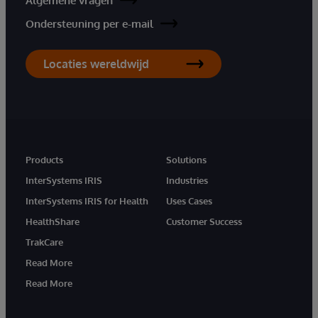
Algemene vragen
Ondersteuning per e-mail
Locaties wereldwijd
Products
Solutions
InterSystems IRIS
Industries
InterSystems IRIS for Health
Uses Cases
HealthShare
Customer Success
TrakCare
Read More
Read More