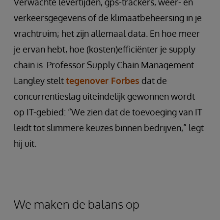
Verwachte levertijden, gps-trackers, weer- en
verkeersgegevens of de klimaatbeheersing in je
vrachtruim; het zijn allemaal data. En hoe meer
je ervan hebt, hoe (kosten)efficiënter je supply
chain is. Professor Supply Chain Management
Langley stelt
tegenover Forbes
dat de
concurrentieslag uiteindelijk gewonnen wordt
op IT-gebied: “We zien dat de toevoeging van IT
leidt tot slimmere keuzes binnen bedrijven,” legt
hij uit.
We maken de balans op