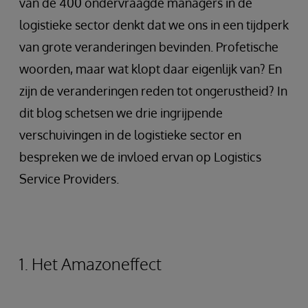
van de 400 ondervraagde managers in de
logistieke sector denkt dat we ons in een tijdperk
van grote veranderingen bevinden. Profetische
woorden, maar wat klopt daar eigenlijk van? En
zijn de veranderingen reden tot ongerustheid? In
dit blog schetsen we drie ingrijpende
verschuivingen in de logistieke sector en
bespreken we de invloed ervan op Logistics
Service Providers.
1. Het Amazoneffect