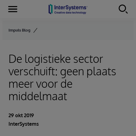
Menu
Skip to content
Impuls Blog
De logistieke sector
verschuift: geen plaats
meer voor de
middelmaat
29 okt 2019
InterSystems