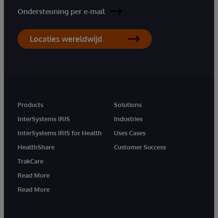
Ondersteuning per e-mail
Locaties wereldwijd
Products
Solutions
InterSystems IRIS
Industries
InterSystems IRIS for Health
Uses Cases
HealthShare
Customer Success
TrakCare
Read More
Read More