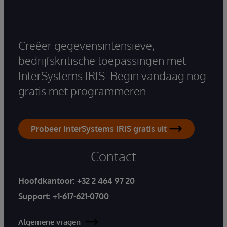
Creëer gegevensintensieve,
bedrijfskritische toepassingen met
InterSystems IRIS. Begin vandaag nog
gratis met programmeren.
Probeer InterSystems IRIS gratis uit
Contact
Hoofdkantoor:
+32 2 464 97 20
Support:
+1-617-621-0700
Algemene vragen