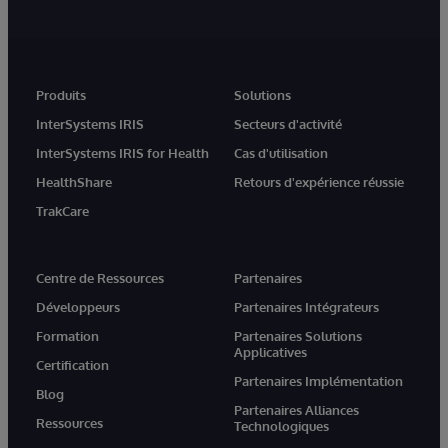
Produits
Solutions
InterSystems IRIS
Secteurs d'activité
InterSystems IRIS for Health
Cas d'utilisation
HealthShare
Retours d'expérience réussie
TrakCare
Centre de Ressources
Partenaires
Développeurs
Partenaires Intégrateurs
Formation
Partenaires Solutions
Applicatives
Certification
Partenaires Implémentation
Blog
Partenaires Alliances
Ressources
Technologiques