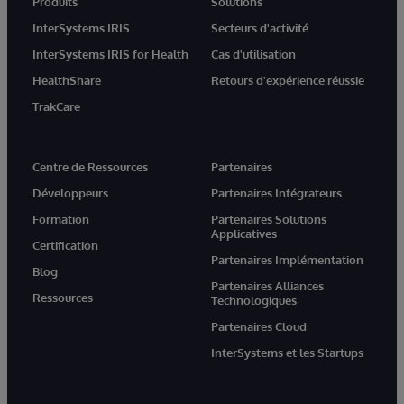
Produits
Solutions
InterSystems IRIS
Secteurs d'activité
InterSystems IRIS for Health
Cas d'utilisation
HealthShare
Retours d'expérience réussie
TrakCare
Centre de Ressources
Partenaires
Développeurs
Partenaires Intégrateurs
Formation
Partenaires Solutions
Applicatives
Certification
Partenaires Implémentation
Blog
Partenaires Alliances
Ressources
Technologiques
Partenaires Cloud
InterSystems et les Startups