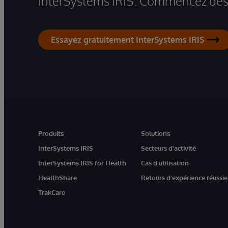
InterSystems IRIS. Commencez dès 
Essayez gratuitement InterSystems IRIS
Produits
Solutions
InterSystems IRIS
Secteurs d'activité
InterSystems IRIS for Health
Cas d'utilisation
HealthShare
Retours d'expérience réussie
TrakCare