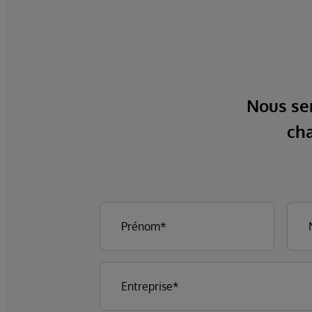
Nous ser
cha