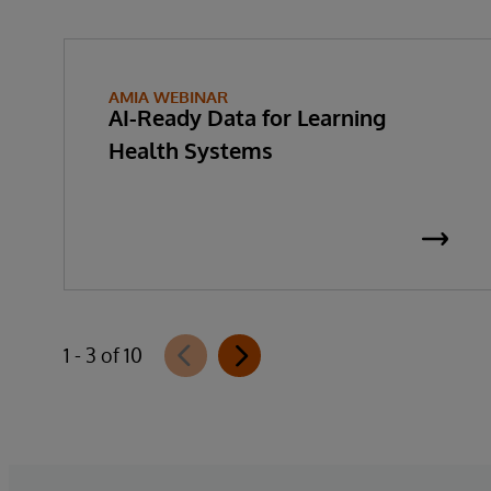
AMIA WEBINAR
AI-Ready Data for Learning
Health Systems
1 - 3 of 10