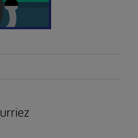
urriez