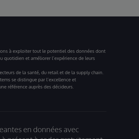
ions à exploiter tout le potentiel des données dont
u quotidien et améliorer l’expérience de leurs
teurs de la santé, du retail et de la supply chain.
tems se distingue par l’excellence et
 une référence auprès des décideurs.
igeantes en données avec