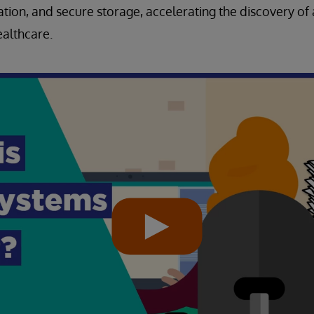
ation, and secure storage, accelerating the discovery of 
ealthcare.