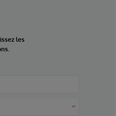
issez les
ons.