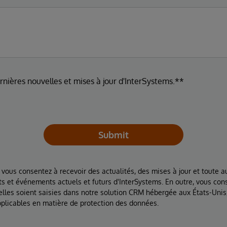
ernières nouvelles et mises à jour d'InterSystems.**
Submit
 vous consentez à recevoir des actualités, des mises à jour et toute au
ts et événements actuels et futurs d'InterSystems. En outre, vous con
lles soient saisies dans notre solution CRM hébergée aux États-Unis
plicables en matière de protection des données.