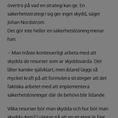
övertro på vad en strategi kan ge. En
säkerhetsstrategi i sig ger inget skydd, säger
Johan Nordström.
Det gör inte heller en säkerhetslösning menar
han.
– Man måste kontinuerligt arbeta med att
skydda de resurser som är skyddsvärda. Det
låter kanske självklart, men ibland läggs så
mycket kraft på att formulera strategier att det
faktiska arbetet med att implementera
säkerhetslösningar där de behövs blir lidande.
Vilka resurser bör man skydda och hur bör man
skydda dem? I väntan på att en strategi är fäst