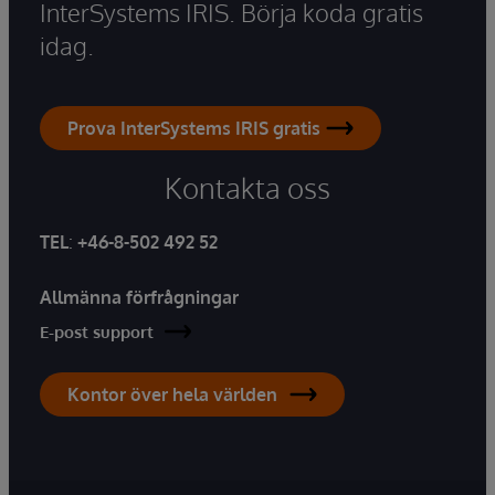
InterSystems IRIS. Börja koda gratis
idag.
Prova InterSystems IRIS gratis
Kontakta oss
TEL
:
+46-8-502 492 52
Allmänna förfrågningar
E-post support
Kontor över hela världen