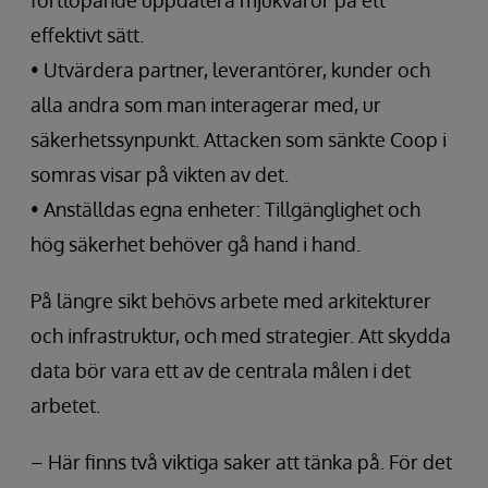
fortlöpande uppdatera mjukvaror på ett
effektivt sätt.
• Utvärdera partner, leverantörer, kunder och
alla andra som man interagerar med, ur
säkerhetssynpunkt. Attacken som sänkte Coop i
somras visar på vikten av det.
• Anställdas egna enheter: Tillgänglighet och
hög säkerhet behöver gå hand i hand.
På längre sikt behövs arbete med arkitekturer
och infrastruktur, och med strategier. Att skydda
data bör vara ett av de centrala målen i det
arbetet.
– Här finns två viktiga saker att tänka på. För det