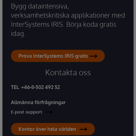
Bygg dataintensiva,
verksamhetskritiska applikationer med
InterSystems IRIS. Börja koda gratis
idag.
Prova InterSystems IRIS gratis
Kontakta oss
TEL
:
+46-8-502 492 52
Allmänna förfrågningar
E-post support
Kontor över hela världen