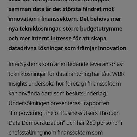
samman data är det största hindret mot
innovation i finanssektorn. Det behövs mer
nya tekniklösningar, större budgetutrymme
och mer internt intresse för att skapa
datadrivna lösningar som främjar innovation.
InterSystems som är en ledande leverantör av
tekniklösningar för datahantering har låtit WBR
Insights undersöka hur företag i finanssektorn
kan använda data som beslutsunderlag.
Undersökningen presenteras i rapporten
”Empowering Line of Business Users Through
Data Democratization” och har 250 personer i
chefsställning inom finanssektorn som