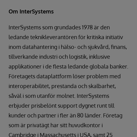
Om InterSystems
InterSystems som grundades 1978 är den
ledande teknikleverantören för kritiska initiativ
inom datahantering i hälso- och sjukvård, finans,
tillverkande industri och logistik, inklusive
applikationer i de flesta ledande globala banker.
Företagets dataplattform löser problem med
interoperabilitet, prestanda och skalbarhet,
såväl i som utanför molnet. InterSystems
erbjuder prisbelönt support dygnet runt till
kunder och partner i fler än 80 länder. Företag
som är privatägt har sitt huvudkontor i
Cambridge i Massachusetts i USA, samt 25