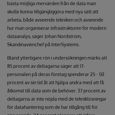
bästa möjliga mervärden från de data man
skulle kunna tillgängliggöra med nya sätt att
arbeta, både avseende tekniken och avseende
hur man organiserar infrastrukturen för modern
dataanalys, säger Johan Nordström,
Skandinavienchef på InterSystems.
Bland ytterligare rön i undersökningen märks att
85 procent av deltagarna säger att IT-
personalen på deras företag spenderar 25 - 50
procent av sin tid åt att hjälpa andra med att få
åtkomst till data som de behöver. 37 procent av
deltagarna är inte nöjda med de tekniklösningar
för datahantering som de har tillgång till för