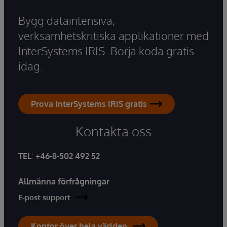
Bygg dataintensiva,
verksamhetskritiska applikationer med
InterSystems IRIS. Börja koda gratis
idag.
Prova InterSystems IRIS gratis
Kontakta oss
TEL
:
+46-8-502 492 52
Allmänna förfrågningar
E-post support
Kontor över hela världen