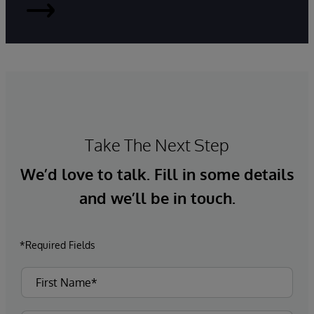
HealthShare
Take The Next Step
We’d love to talk. Fill in some details
and we’ll be in touch.
*Required Fields