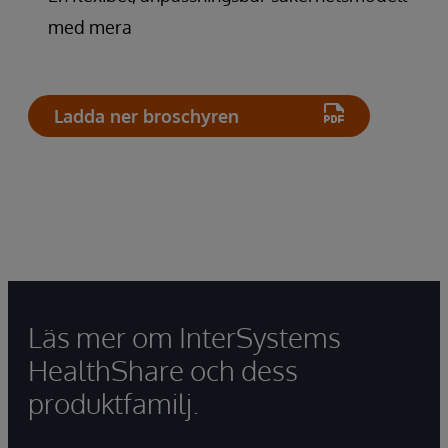
med mera
Ladda ner broschyren
Läs mer om InterSystems
HealthShare och dess
produktfamilj.