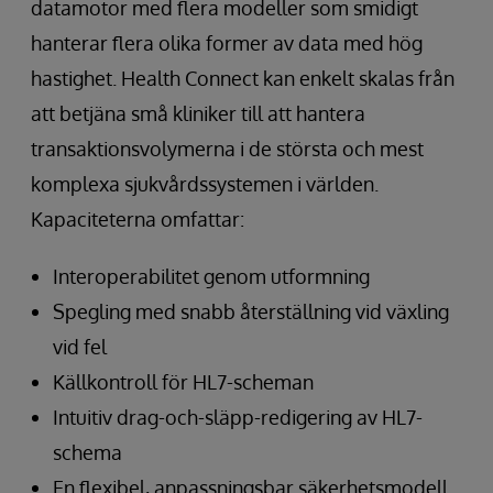
datamotor med flera modeller som smidigt
hanterar flera olika former av data med hög
hastighet. Health Connect kan enkelt skalas från
att betjäna små kliniker till att hantera
transaktionsvolymerna i de största och mest
komplexa sjukvårdssystemen i världen.
Kapaciteterna omfattar:
Interoperabilitet genom utformning
Spegling med snabb återställning vid växling
vid fel
Källkontroll för HL7-scheman
Intuitiv drag-och-släpp-redigering av HL7-
schema
En flexibel, anpassningsbar säkerhetsmodell