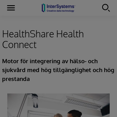
Menu
Skip to content
HealthShare Health
Connect
Motor för integrering av hälso- och
sjukvård med hög tillgänglighet och hög
prestanda