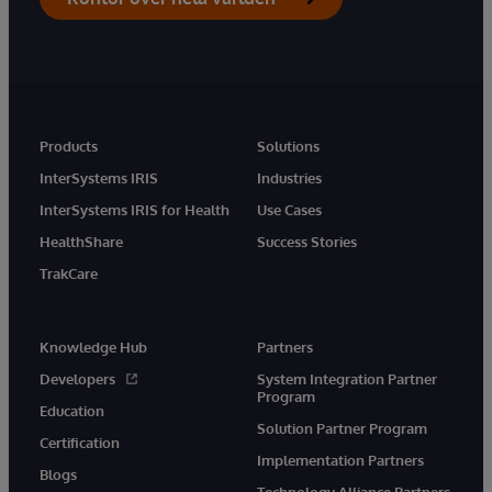
Products
Solutions
InterSystems IRIS
Industries
InterSystems IRIS for Health
Use Cases
HealthShare
Success Stories
TrakCare
Knowledge Hub
Partners
Developers
System Integration Partner
Program
Education
Solution Partner Program
Certification
Implementation Partners
Blogs
Technology Alliance Partners