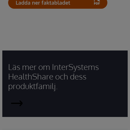
Ladda ner faktabladet
Läs mer om InterSystems
HealthShare och dess
produktfamilj.
HealthShare