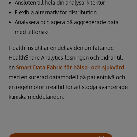
Ansluten till hela din analysarkitektur
Flexibla alternativ för distribution
Analysera och agera på aggregerade data
med tillförsikt
Health Insight är en del av den omfattande
HealthShare Analytics-lösningen och bidrar till
en
Smart Data Fabric för hälso- och sjukvård
med en kurerad datamodell på patientnivå och
en regelmotor i realtid för att stödja avancerade
kliniska meddelanden.