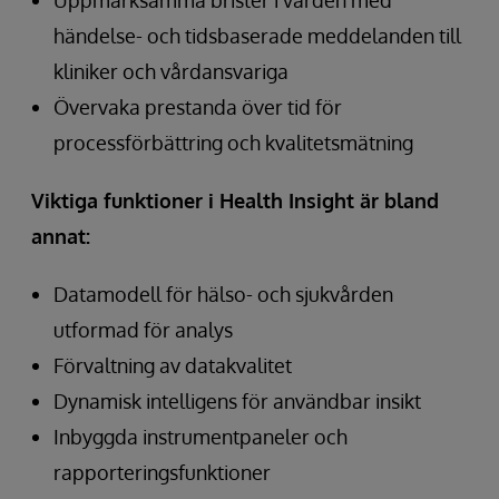
Uppmärksamma brister i vården med
händelse- och tidsbaserade meddelanden till
kliniker och vårdansvariga
Övervaka prestanda över tid för
processförbättring och kvalitetsmätning
Viktiga funktioner i Health Insight är bland
annat:
Datamodell för hälso- och sjukvården
utformad för analys
Förvaltning av datakvalitet
Dynamisk intelligens för användbar insikt
Inbyggda instrumentpaneler och
rapporteringsfunktioner