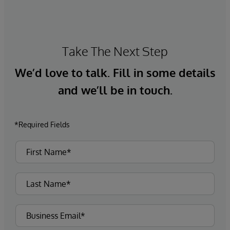
Take The Next Step
We’d love to talk. Fill in some details
and we’ll be in touch.
*Required Fields