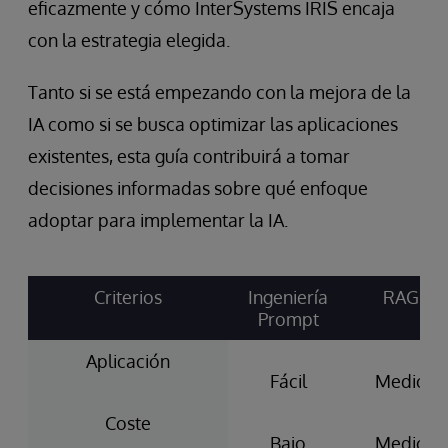
eficazmente y cómo InterSystems IRIS encaja
con la estrategia elegida.
Tanto si se está empezando con la mejora de la
IA como si se busca optimizar las aplicaciones
existentes, esta guía contribuirá a tomar
decisiones informadas sobre qué enfoque
adoptar para implementar la IA.
Criterios
Ingeniería
RAG
Prompt
Aplicación
Fácil
Medio
Coste
Bajo
Medio