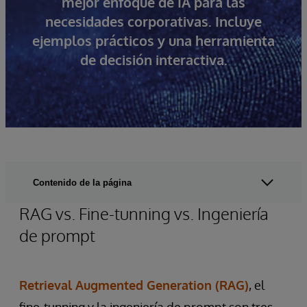
mejor enfoque de IA para las
necesidades corporativas. Incluye
ejemplos prácticos y una herramienta
de decisión interactiva.
Contenido de la página
RAG vs. Fine-tunning vs. Ingeniería
de prompt
Retrieval Augmented Generation (RAG)
, el