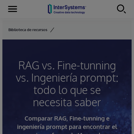
Secciones
Skip to content
Biblioteca de recursos
RAG vs. Fine-tunning
vs. Ingeniería prompt:
todo lo que se
necesita saber
Comparar RAG, Fine-tunning e
ingeniería prompt para encontrar el