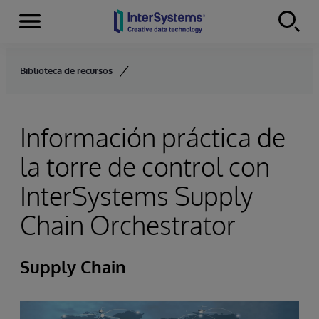
Secciones
Skip to content
Biblioteca de recursos
Información práctica de
la torre de control con
InterSystems Supply
Chain Orchestrator
Supply Chain