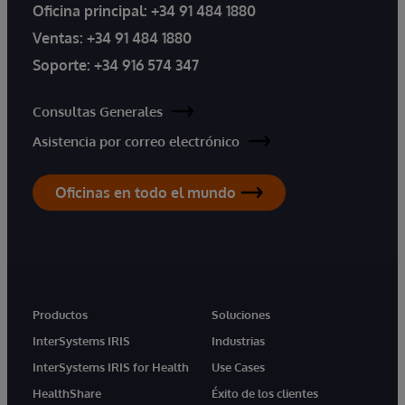
Oficina principal:
+34 91 484 1880
Ventas:
+34 91 484 1880
Soporte:
+34 916 574 347
Consultas Generales
Asistencia por correo electrónico
Oficinas en todo el mundo
Productos
Soluciones
InterSystems IRIS
Industrias
InterSystems IRIS for Health
Use Cases
HealthShare
Éxito de los clientes