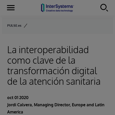
Secciones
Skip to content
PULSE.es
La interoperabilidad
como clave de la
transformación digital
de la atención sanitaria
oct 01 2020
Jordi Calvera
, Managing Director, Europe and Latin
America