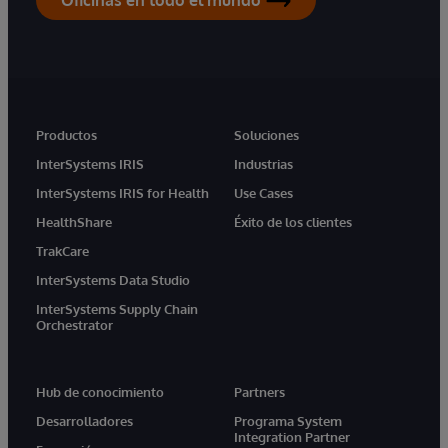
Oficinas en todo el mundo
Productos
Soluciones
InterSystems IRIS
Industrias
InterSystems IRIS for Health
Use Cases
HealthShare
Éxito de los clientes
TrakCare
InterSystems Data Studio
InterSystems Supply Chain
Orchestrator
Hub de conocimiento
Partners
Desarrolladores
Programa System
Integration Partner