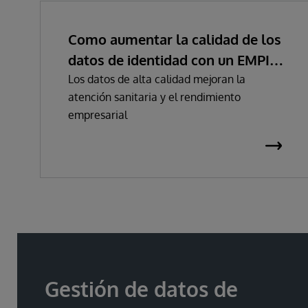
Como aumentar la calidad de los
datos de identidad con un EMPI
de nueva generación
Los datos de alta calidad mejoran la
atención sanitaria y el rendimiento
empresarial
Gestión de datos de