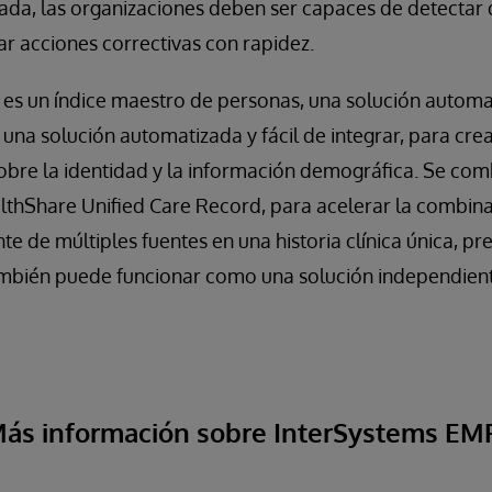
cada, las organizaciones deben ser capaces de detectar
ar acciones correctivas con rapidez.
es un índice maestro de personas, una solución automa
una solución automatizada y fácil de integrar, para crea
obre la identidad y la información demográfica. Se com
thShare Unified Care Record, para acelerar la combina
 de múltiples fuentes en una historia clínica única, pre
mbién puede funcionar como una solución independient
ás información sobre InterSystems EM