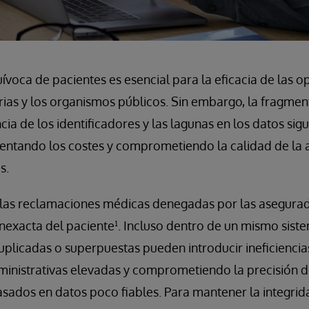
uívoca de pacientes es esencial para la eficacia de las o
rias y los organismos públicos. Sin embargo, la fragmen
cia de los identificadores y las lagunas en los datos si
mentando los costes y comprometiendo la calidad de la a
s.
 las reclamaciones médicas denegadas por las asegurad
 inexacta del paciente¹. Incluso dentro de un mismo sist
 duplicadas o superpuestas pueden introducir ineficiencias
nistrativas elevadas y comprometiendo la precisión de 
basados en datos poco fiables. Para mantener la integrid