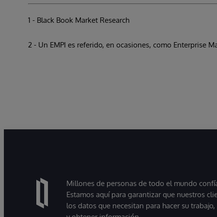
1 - Black Book Market Research
2 - Un EMPI es referido, en ocasiones, como Enterprise M
Millones de personas de todo el mundo confían
Estamos aquí para garantizar que nuestros cli
los datos que necesitan para hacer su trabajo
y obtener información.