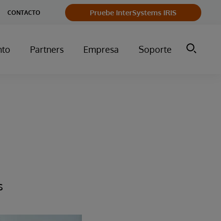
Pruebe InterSystems IRIS
CONTACTO
nto
Partners
Empresa
Soporte
s