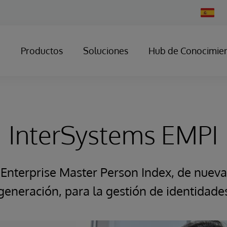
Change
Country
Productos
Soluciones
Hub de Conocimie
InterSystems EMPI
Enterprise Master Person Index, de nueva
generación, para la gestión de identidade