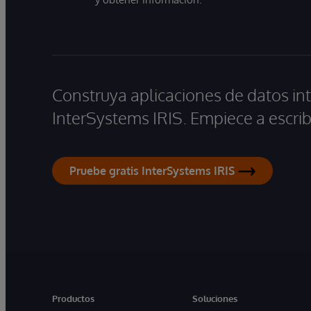
Construya aplicaciones de datos int
InterSystems IRIS. Empiece a escrib
Pruebe gratis InterSystems IRIS
Productos
Soluciones