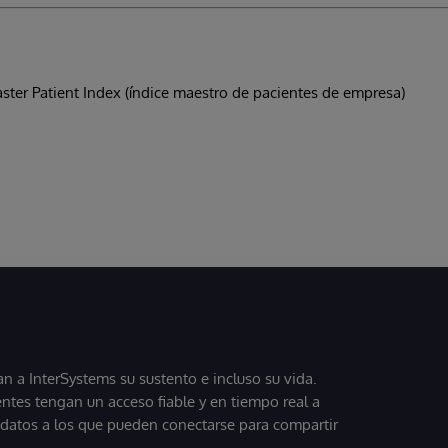
aster Patient Index (índice maestro de pacientes de empresa)
 a InterSystems su sustento e incluso su vida.
entes tengan un acceso fiable y en tiempo real a
, datos a los que pueden conectarse para compartir