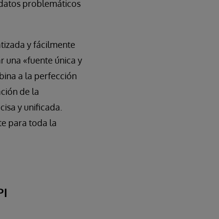
 datos problemáticos
tizada y fácilmente
r una «fuente única y
bina a la perfección
ción de la
cisa y unificada.
e para toda la
PI