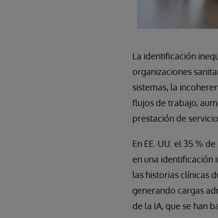
La identificación ineq
organizaciones sanita
sistemas, la incoheren
flujos de trabajo, au
prestación de servicio
En EE. UU. el 35 % de
en una identificación
las historias clínicas
generando cargas admi
de la IA, que se han 