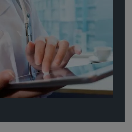
información con socios sin problemas.