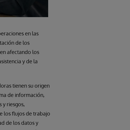
peraciones en las
tación de los
guen afectando los
sistencia y de la
oras tienen su origen
ema de información,
 y riesgos,
los flujos de trabajo
ad de los datos y