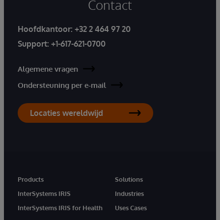
Contact
Hoofdkantoor:
+32 2 464 97 20
Support:
+1-617-621-0700
Algemene vragen
Ondersteuning per e-mail
Locaties wereldwijd
Products
Solutions
InterSystems IRIS
Industries
InterSystems IRIS for Health
Uses Cases