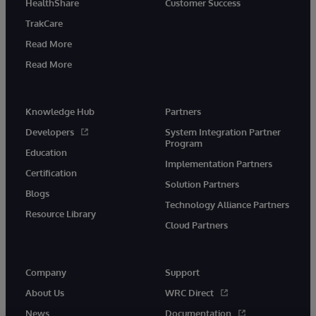
HealthShare
Customer Success
TrakCare
Read More
Read More
Knowledge Hub
Partners
Developers
System Integration Partner
Program
Education
Implementation Partners
Certification
Solution Partners
Blogs
Technology Alliance Partners
Resource Library
Cloud Partners
Company
Support
About Us
WRC Direct
News
Documentation