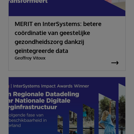
MERIT en InterSystems: betere
coördinatie van geestelijke
gezondheidszorg dankzij
geïntegreerde data
Geoffroy Vitoux