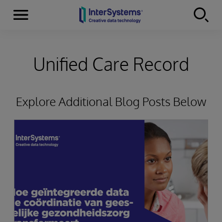
Menu
Skip to content
Unified Care Record
Explore Additional Blog Posts Below