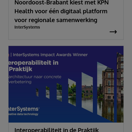
Noordoost-Brabant kiest met KPN
Health voor één digitaal platform
voor regionale samenwerking
InterSystems
Interoperabiliteit in de Praktijk