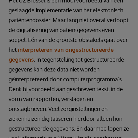
Het UZ Brussel is een mooi voorbeeld van een
geslaagde implementatie van het elektronisch
patiëntendossier. Maar lang niet overal verloopt
de digitalisering van patiëntgegevens even
soepel. Eén van de grootste obstakels gaat over
het
interpreteren van ongestructureerde
gegevens
. In tegenstelling tot gestructureerde
gegevens kan deze data niet worden
geïnterpreteerd door computerprogramma’s.
Denk bijvoorbeeld aan geschreven tekst, in de
vorm van rapporten, verslagen en
ontslagbrieven. Veel zorginstellingen en
ziekenhuizen digitaliseren hierdoor alleen hun
gestructureerde gegevens. En daarmee lopen ze