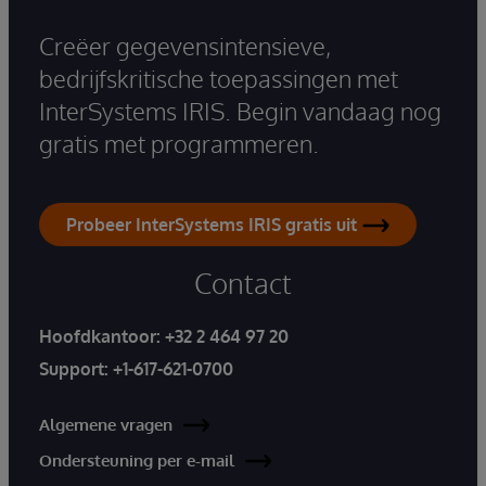
Creëer gegevensintensieve,
bedrijfskritische toepassingen met
InterSystems IRIS. Begin vandaag nog
gratis met programmeren.
Probeer InterSystems IRIS gratis uit
Contact
Hoofdkantoor:
+32 2 464 97 20
Support:
+1-617-621-0700
Algemene vragen
Ondersteuning per e-mail