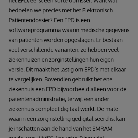
het EPD, eerst een korte opfrisser. Want wat
bedoelen we precies met het Elektronisch
Patiëntendossier? Een EPD is een
softwareprogramma waarin medische gegevens
van patiënten worden opgeslagen. Er bestaan
veel verschillende varianten, zo hebben veel
ziekenhuizen en zorginstellingen hun eigen
versie. Dit maakt het lastig om EPD’s met elkaar
te vergelijken. Bovendien gebruikt het ene
ziekenhuis een EPD bijvoorbeeld alleen voor de
patiëntenadministratie, terwijl een ander
ziekenhuis compleet digitaal werkt. De mate
waarin een zorginstelling gedigitaliseerd is, kan
je inschatten aan de hand van het EMRAM-