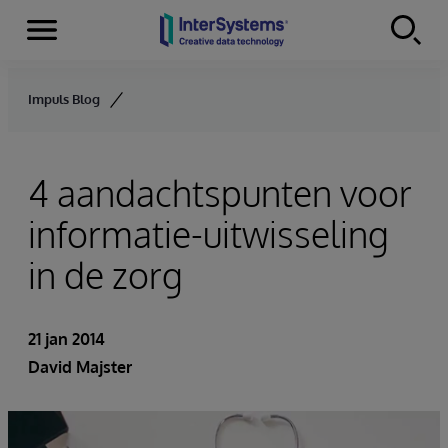
Menu
Skip to content
Impuls Blog
4 aandachtspunten voor
informatie-uitwisseling
in de zorg
21 jan 2014
David Majster