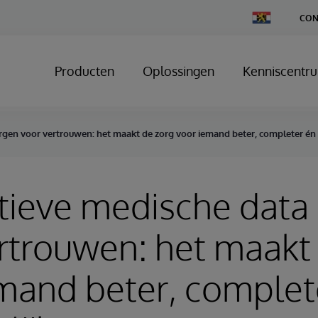
Change
CON
Country
Producten
Oplossingen
Kenniscentr
rgen voor vertrouwen: het maakt de zorg voor iemand beter, completer én 
tieve medische data
rtrouwen: het maakt
mand beter, complet