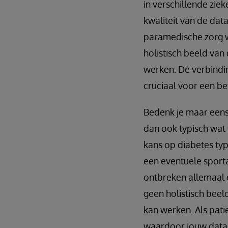
in verschillende zie
kwaliteit van de dat
paramedische zorg w
holistisch beeld van 
werken. De verbindin
cruciaal voor een be
Bedenk je maar eens
dan ook typisch wat 
kans op diabetes typ
een eventuele sporta
ontbreken allemaal e
geen holistisch beeld
kan werken. Als pat
waardoor jouw data 