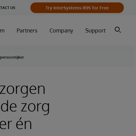
Try InterSystems IRIS for Free
TACT US
um
Partners
Company
Support
persoonlijker
 zorgen
 de zorg
er én