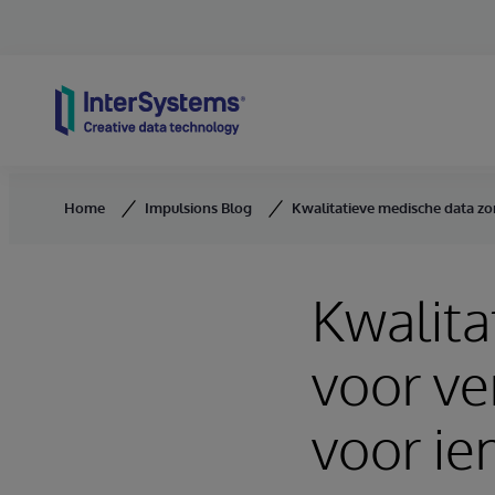
Skip to content
Home
Impulsions Blog
Kwalitatieve medische data zo
Kwalita
voor ve
voor ie