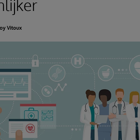
lijker
oy Vitoux