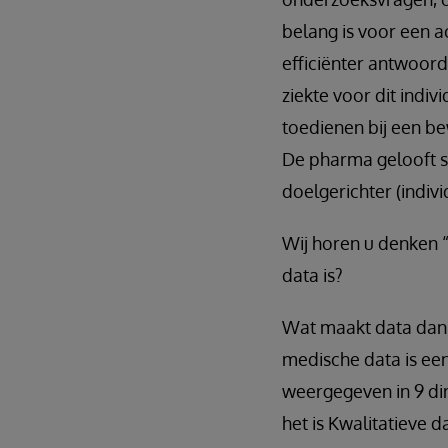
belang is voor een a
efficiënter antwoord
ziekte voor dit indiv
toedienen bij een be
De pharma gelooft ste
doelgerichter (indi
Wij horen u denken “
data is?
Wat maakt data dan kw
medische data is ee
weergegeven in 9 dim
het is Kwalitatieve 