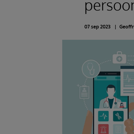
persoon
07 sep 2023
Geoffr