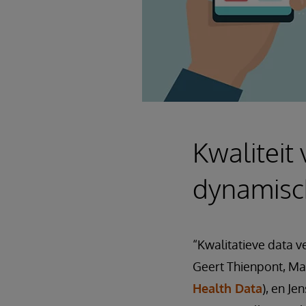
Kwaliteit
dynamisc
“Kwalitatieve data 
Geert Thienpont, Ma
Health Data
), en J