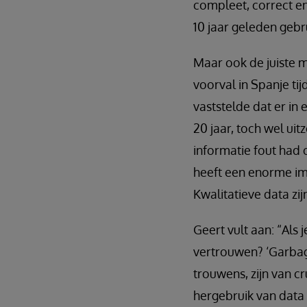
compleet, correct en
10 jaar geleden gebr
Maar ook de juiste m
voorval in Spanje ti
vaststelde dat er in
20 jaar, toch wel ui
informatie fout had
heeft een enorme imp
Kwalitatieve data zij
Geert vult aan: “Als 
vertrouwen? ‘Garbage
trouwens, zijn van c
hergebruik van data 