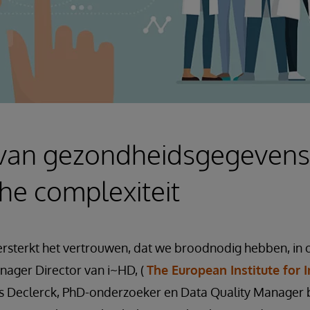
 van gezondheidsgegevens
he complexiteit
versterkt het vertrouwen, dat we broodnodig hebben, in
nager Director van i~HD, (
The European Institute for
ens Declerck, PhD-onderzoeker en Data Quality Manager b