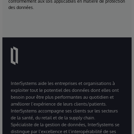
conformément aux lois applicables en matière de protection
des données.
InterSystems aide les entreprises et organisations à
exploiter tout le potentiel des données dont elles ont
besoin pour être plus performantes au quotidien et
améliorer l’expérience de leurs clients/patients.
InterSystems accompagne ses clients sur les secteurs
de la santé, du retail et de la supply chain.
Spécialiste de la gestion de données, InterSystems se
distingue par l’excellence et l’interopérabilité de ses