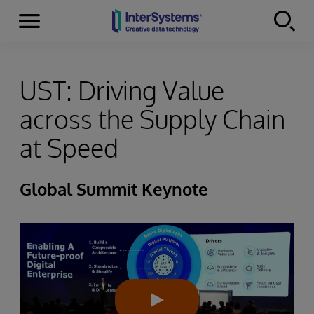
Menu
Skip to content
UST: Driving Value
across the Supply Chain
at Speed
Global Summit Keynote