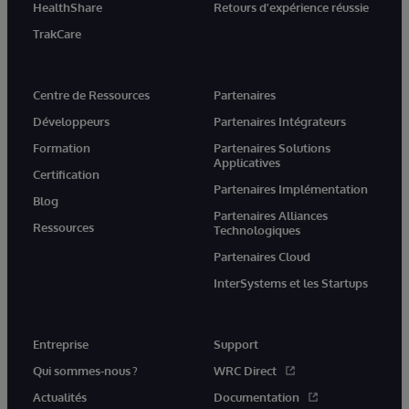
HealthShare
Retours d'expérience réussie
TrakCare
Centre de Ressources
Partenaires
Développeurs
Partenaires Intégrateurs
Formation
Partenaires Solutions
Applicatives
Certification
Partenaires Implémentation
Blog
Partenaires Alliances
Ressources
Technologiques
Partenaires Cloud
InterSystems et les Startups
Entreprise
Support
Qui sommes-nous ?
WRC Direct
Actualités
Documentation