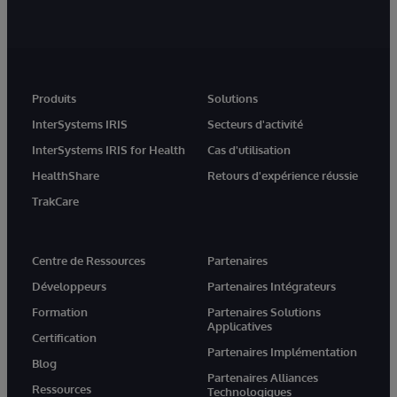
Produits
Solutions
InterSystems IRIS
Secteurs d'activité
InterSystems IRIS for Health
Cas d'utilisation
HealthShare
Retours d'expérience réussie
TrakCare
Centre de Ressources
Partenaires
Développeurs
Partenaires Intégrateurs
Formation
Partenaires Solutions
Applicatives
Certification
Partenaires Implémentation
Blog
Partenaires Alliances
Ressources
Technologiques