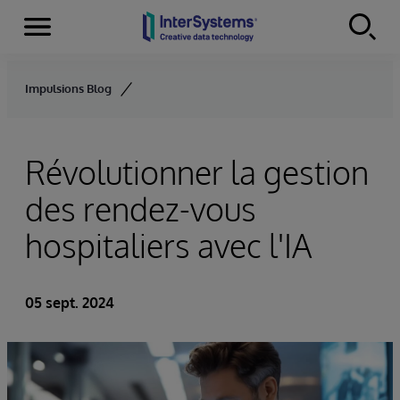
Menu
Skip to content
Impulsions Blog
Révolutionner la gestion
des rendez-vous
hospitaliers avec l'IA
05 sept. 2024