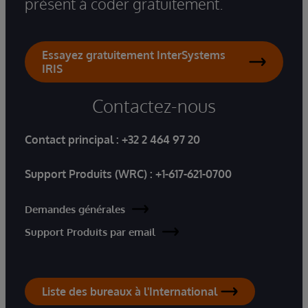
présent à coder gratuitement.
Essayez gratuitement InterSystems
IRIS
Contactez-nous
Contact principal :
+32 2 464 97 20
Support Produits (WRC) :
+1-617-621-0700
Demandes générales
Support Produits par email
Liste des bureaux à l'International