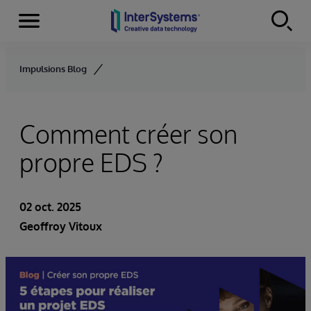
Menu
Skip to content
Impulsions Blog
Comment créer son
propre EDS ?
02 oct. 2025
Geoffroy Vitoux