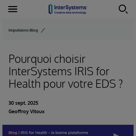
Menu
Skip to content
Impulsions Blog
Pourquoi choisir
InterSystems IRIS for
Health pour votre EDS ?
30 sept. 2025
Geoffroy Vitoux