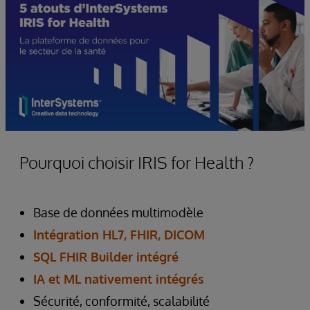
Pourquoi choisir IRIS for Health ?
Base de données multimodèle
Intégration HL7, FHIR, DICOM
SQL FHIR Builder intégré
IA et ML nativement intégrés
Sécurité, conformité, scalabilité