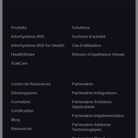
Produits
Solutions
InterSystems IRIS
Secteurs d'activité
InterSystems IRIS for Health
Cas d'utilisation
HealthShare
Retours d'expérience réussie
TrakCare
Centre de Ressources
Partenaires
Développeurs
Partenaires Intégrateurs
Formation
Partenaires Solutions
Applicatives
Certification
Partenaires Implémentation
Blog
Partenaires Alliances
Ressources
Technologiques