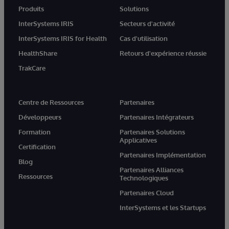
Produits
Solutions
InterSystems IRIS
Secteurs d'activité
InterSystems IRIS for Health
Cas d'utilisation
HealthShare
Retours d'expérience réussie
TrakCare
Centre de Ressources
Partenaires
Développeurs
Partenaires Intégrateurs
Formation
Partenaires Solutions
Applicatives
Certification
Partenaires Implémentation
Blog
Partenaires Alliances
Ressources
Technologiques
Partenaires Cloud
InterSystems et les Startups