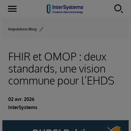
Menu
Skip to content
Impulsions Blog
FHIR et OMOP : deux
standards, une vision
commune pour l’EHDS
02 avr. 2026
InterSystems