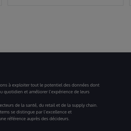
ions à exploiter tout le potentiel des données dont
u quotidien et améliorer l’expérience de leurs
teurs de la santé, du retail et de la supply chain.
tems se distingue par l’excellence et
 une référence auprès des décideurs.