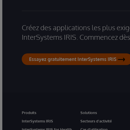
Créez des applications les plus ex
InterSystems IRIS. Commencez dès 
Essayez gratuitement InterSystems IRIS
Produits
Solutions
InterSystems IRIS
Secteurs d'activité
InterSystems IRIS for Health
Cas d'utilisation