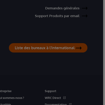
Demandes générales
Support Produits par email
Liste des bureaux à l'International
ntreprise
Support
ui sommes-nous ?
WRC Direct
ctualités
Documentation