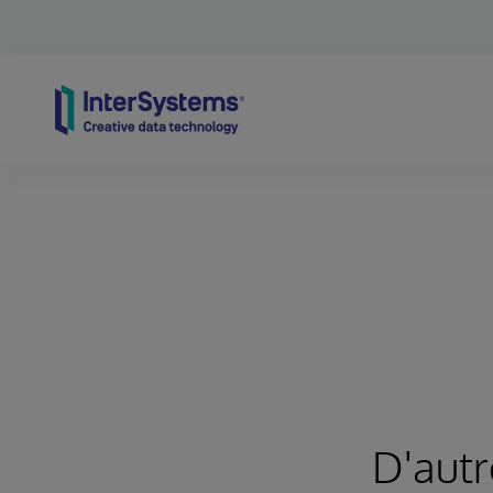
Skip to content
D'autr