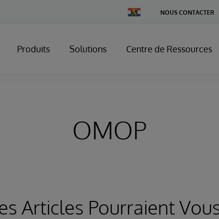
Change
NOUS CONTACTER
Country
Produits
Solutions
Centre de Ressources
OMOP
es Articles Pourraient Vous