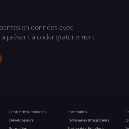
igeantes en données avec
à présent à coder gratuitement.
Centre de Ressources
Partenaires
E
Développeurs
Partenaires Intégrateurs
Q
Formation
Partenaires Solutions
A