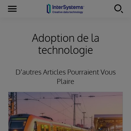
Menu
Skip to content
Adoption de la
technologie
D'autres Articles Pourraient Vous
Plaire