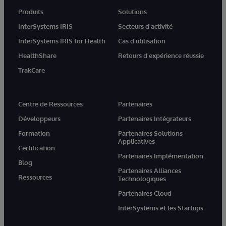
Produits
Solutions
InterSystems IRIS
Secteurs d'activité
InterSystems IRIS for Health
Cas d'utilisation
HealthShare
Retours d'expérience réussie
TrakCare
Centre de Ressources
Partenaires
Développeurs
Partenaires Intégrateurs
Formation
Partenaires Solutions
Applicatives
Certification
Partenaires Implémentation
Blog
Partenaires Alliances
Ressources
Technologiques
Partenaires Cloud
InterSystems et les Startups