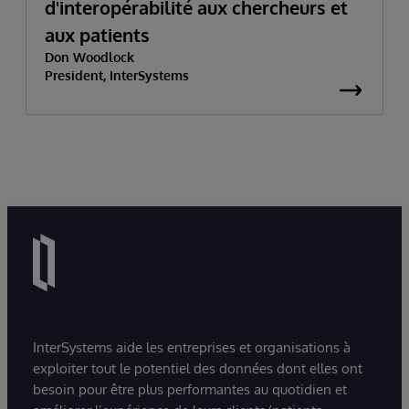
d'interopérabilité aux chercheurs et
aux patients
Don Woodlock
President, InterSystems
InterSystems aide les entreprises et organisations à
exploiter tout le potentiel des données dont elles ont
besoin pour être plus performantes au quotidien et