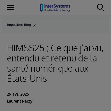
Menu
Skip to content
Impulsions Blog
HIMSS25 : Ce que j’ai vu,
entendu et retenu de la
santé numérique aux
États-Unis
29 avr. 2025
Laurent Parzy