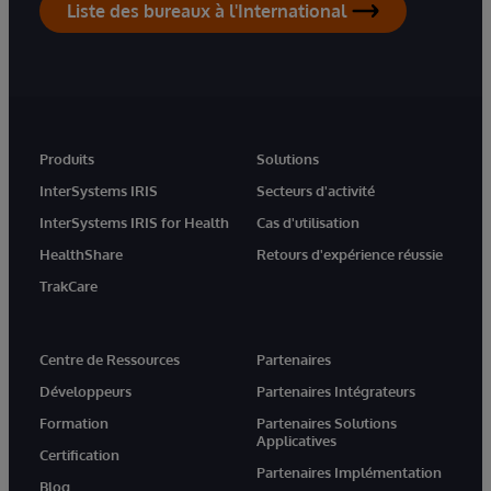
Liste des bureaux à l'International
Produits
Solutions
InterSystems IRIS
Secteurs d'activité
InterSystems IRIS for Health
Cas d'utilisation
HealthShare
Retours d'expérience réussie
TrakCare
Centre de Ressources
Partenaires
Développeurs
Partenaires Intégrateurs
Formation
Partenaires Solutions
Applicatives
Certification
Partenaires Implémentation
Blog