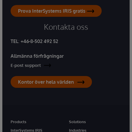
Prova InterSystems IRIS gratis
Kontakta oss
TEL
:
+46-8-502 492 52
Allmänna förfrågningar
E-post support
Kontor över hela världen
Products
Solutions
InterSystems IRIS
Industries