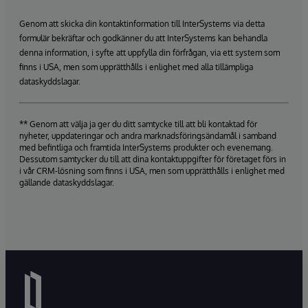
Genom att skicka din kontaktinformation till InterSystems via detta
formulär bekräftar och godkänner du att InterSystems kan behandla
denna information, i syfte att uppfylla din förfrågan, via ett system som
finns i USA, men som upprätthålls i enlighet med alla tillämpliga
dataskyddslagar.
** Genom att välja ja ger du ditt samtycke till att bli kontaktad för
nyheter, uppdateringar och andra marknadsföringsändamål i samband
med befintliga och framtida InterSystems produkter och evenemang.
Dessutom samtycker du till att dina kontaktuppgifter för företaget förs in
i vår CRM-lösning som finns i USA, men som upprätthålls i enlighet med
gällande dataskyddslagar.