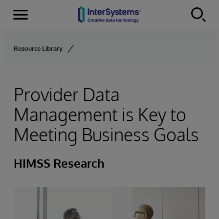
Menu
Skip to content
Resource Library
Provider Data
Management is Key to
Meeting Business Goals
HIMSS Research