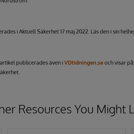
n Nordström.
rades i Aktuell Säkerhet 17 maj 2022. Läs den i sin helh
artikel publicerades även i
VDtidningen.se
och visar på 
äkerhet.
her Resources You Might L