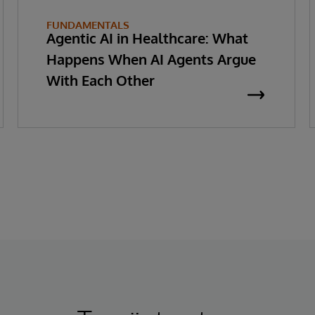
FUNDAMENTALS
Agentic AI in Healthcare: What
Happens When AI Agents Argue
With Each Other