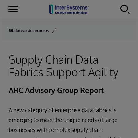
Menu
Skip to content
Biblioteca de recursos
Supply Chain Data
Fabrics Support Agility
ARC Advisory Group Report
A new category of enterprise data fabrics is
emerging to meet the unique needs of large
businesses with complex supply chain