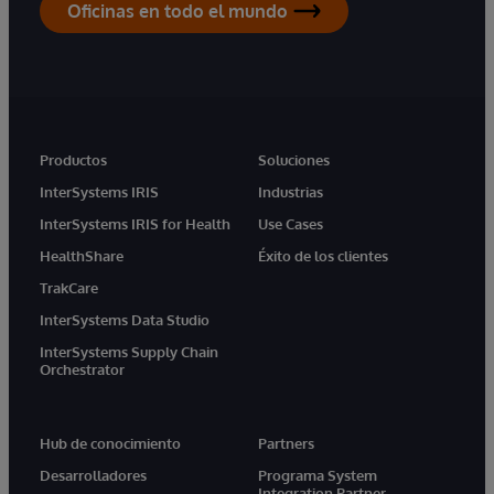
Oficinas en todo el mundo
Productos
Soluciones
InterSystems IRIS
Industrias
InterSystems IRIS for Health
Use Cases
HealthShare
Éxito de los clientes
TrakCare
InterSystems Data Studio
InterSystems Supply Chain
Orchestrator
Hub de conocimiento
Partners
Desarrolladores
Programa System
Integration Partner