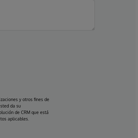
izaciones y otros fines de
usted da su
solución de CRM que está
tos aplicables.