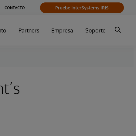
Pruebe InterSystems IRIS
CONTACTO
nto
Partners
Empresa
Soporte
nt’s