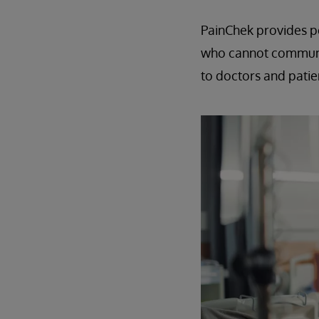
PainChek provides pe
who cannot communica
to doctors and patie