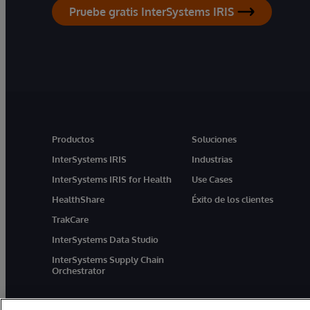
Pruebe gratis InterSystems IRIS
Productos
Soluciones
InterSystems IRIS
Industrias
InterSystems IRIS for Health
Use Cases
HealthShare
Éxito de los clientes
TrakCare
InterSystems Data Studio
InterSystems Supply Chain
Orchestrator