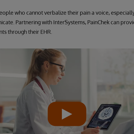
ople who cannot verbalize their pain a voice, especially
te. Partnering with InterSystems, PainChek can provide
nts through their EHR.