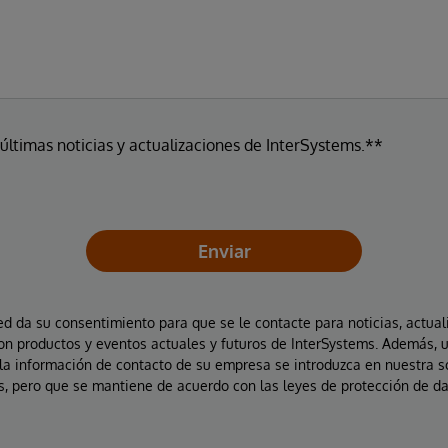
 últimas noticias y actualizaciones de InterSystems.**
Enviar
ted da su consentimiento para que se le contacte para noticias, actual
on productos y eventos actuales y futuros de InterSystems. Además, 
la información de contacto de su empresa se introduzca en nuestra 
, pero que se mantiene de acuerdo con las leyes de protección de da