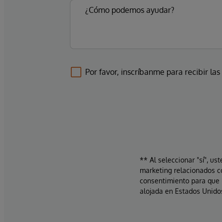
Por favor, inscríbanme para recibir las
** Al seleccionar "sí", us
marketing relacionados c
consentimiento para que 
alojada en Estados Unidos