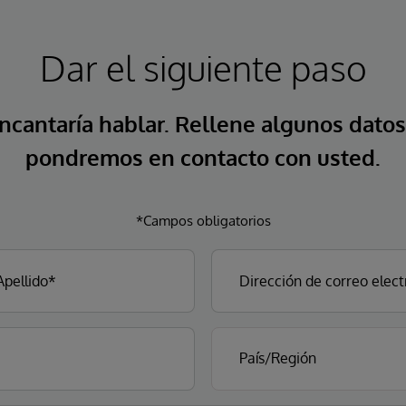
Dar el siguiente paso
ncantaría hablar. Rellene algunos datos
pondremos en contacto con usted.
*Campos obligatorios