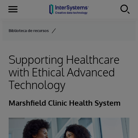
Menu
Skip to content
Biblioteca de recursos
Supporting Healthcare
with Ethical Advanced
Technology
Marshfield Clinic Health System