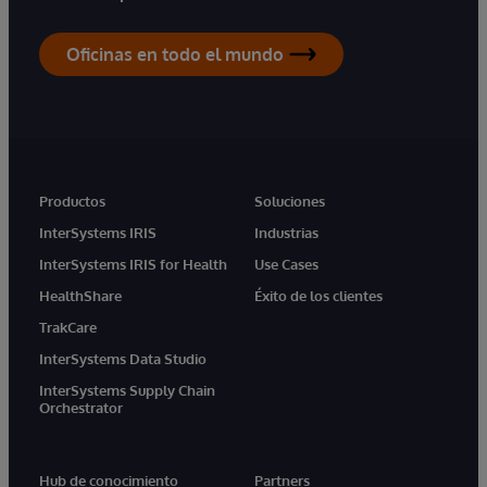
Oficinas en todo el mundo
Productos
Soluciones
InterSystems IRIS
Industrias
InterSystems IRIS for Health
Use Cases
HealthShare
Éxito de los clientes
TrakCare
InterSystems Data Studio
InterSystems Supply Chain
Orchestrator
Hub de conocimiento
Partners