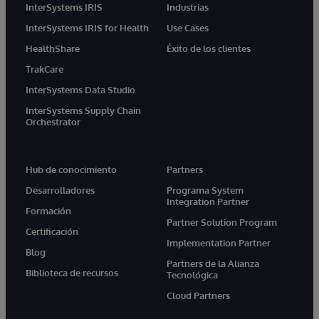
InterSystems IRIS
Industrias
InterSystems IRIS for Health
Use Cases
HealthShare
Éxito de los clientes
TrakCare
InterSystems Data Studio
InterSystems Supply Chain
Orchestrator
Hub de conocimiento
Partners
Desarrolladores
Programa System
Integration Partner
Formación
Partner Solution Program
Certificación
Implementation Partner
Blog
Partners de la Alianza
Biblioteca de recursos
Tecnológica
Cloud Partners