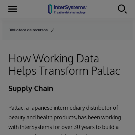
Menu
Skip to content
Biblioteca de recursos
How Working Data
Helps Transform Paltac
Supply Chain
Paltac, a Japanese intermediary distributor of
beauty and health products, has been working
with InterSystems for over 30 years to build a