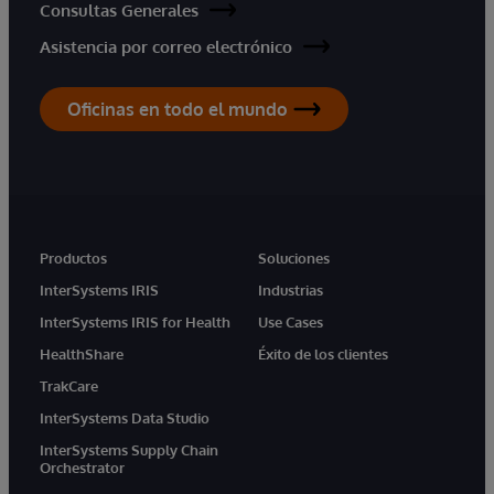
Consultas Generales
Asistencia por correo electrónico
Oficinas en todo el mundo
Productos
Soluciones
InterSystems IRIS
Industrias
InterSystems IRIS for Health
Use Cases
HealthShare
Éxito de los clientes
TrakCare
InterSystems Data Studio
InterSystems Supply Chain
Orchestrator