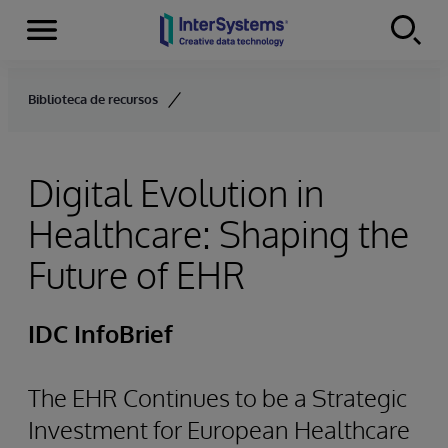
Menu
Skip to content
Biblioteca de recursos
Digital Evolution in
Healthcare: Shaping the
Future of EHR
IDC InfoBrief
The EHR Continues to be a Strategic
Investment for European Healthcare