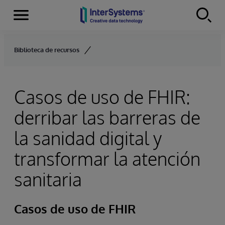
Secciones
Skip to content
Biblioteca de recursos
Casos de uso de FHIR:
derribar las barreras de
la sanidad digital y
transformar la atención
sanitaria
Casos de uso de FHIR