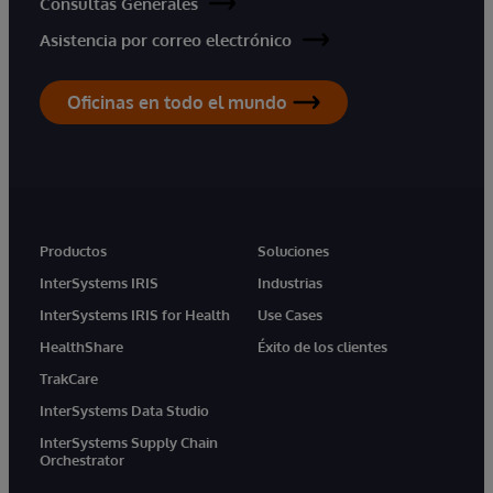
Consultas Generales
Asistencia por correo electrónico
Oficinas en todo el mundo
Productos
Soluciones
InterSystems IRIS
Industrias
InterSystems IRIS for Health
Use Cases
HealthShare
Éxito de los clientes
TrakCare
InterSystems Data Studio
InterSystems Supply Chain
Orchestrator