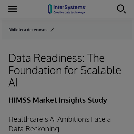
Menu
Skip to content
Biblioteca de recursos
Data Readiness: The
Foundation for Scalable
AI
HIMSS Market Insights Study
Healthcare’s AI Ambitions Face a
Data Reckoning