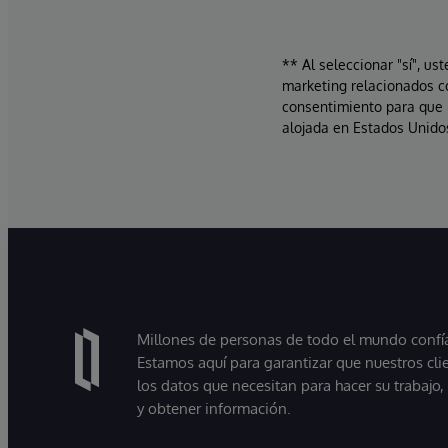
** Al seleccionar "sí", us
marketing relacionados c
consentimiento para que 
alojada en Estados Unidos
Millones de personas de todo el mundo confían
Estamos aquí para garantizar que nuestros cli
los datos que necesitan para hacer su trabajo
y obtener información.