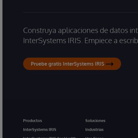
Construya aplicaciones de datos int
InterSystems IRIS. Empiece a escrib
Pruebe gratis InterSystems IRIS
Productos
Soluciones
InterSystems IRIS
Industrias