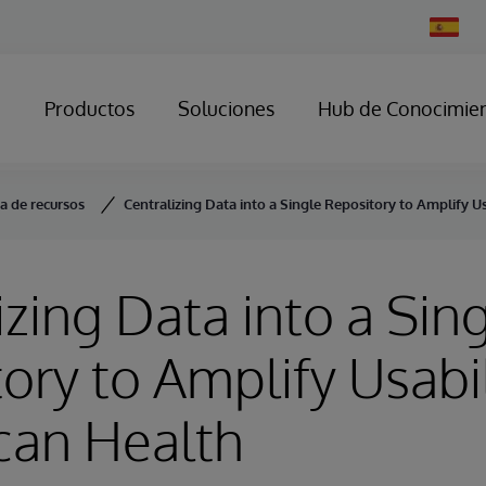
Change
Country
Productos
Soluciones
Hub de Conocimie
ca de recursos
Centralizing Data into a Single Repository to Amplify Us
izing Data into a Sin
ory to Amplify Usabil
can Health