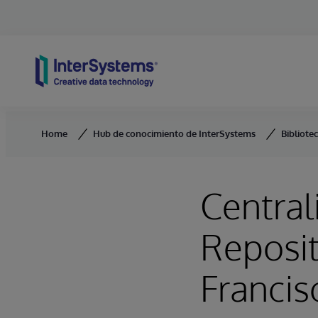
Skip to content
Home
Hub de conocimiento de InterSystems
Bibliote
Central
Reposit
Francis