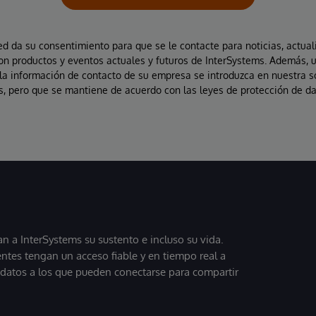
ted da su consentimiento para que se le contacte para noticias, actual
on productos y eventos actuales y futuros de InterSystems. Además, 
la información de contacto de su empresa se introduzca en nuestra 
, pero que se mantiene de acuerdo con las leyes de protección de da
 a InterSystems su sustento e incluso su vida.
entes tengan un acceso fiable y en tiempo real a
, datos a los que pueden conectarse para compartir