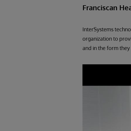
Franciscan He
InterSystems technol
organization to provi
and in the form they 