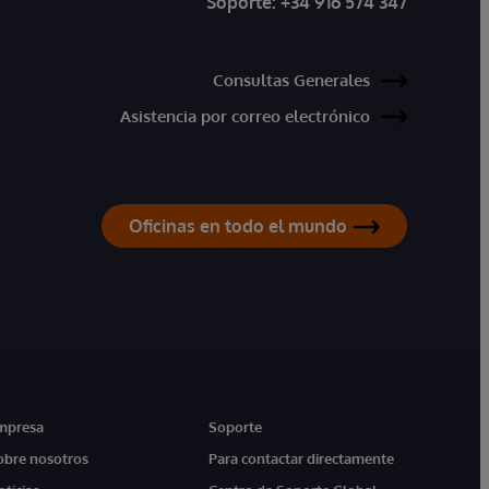
Soporte:
+34 916 574 347
Consultas Generales
Asistencia por correo electrónico
Oficinas en todo el mundo
mpresa
Soporte
obre nosotros
Para contactar directamente