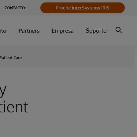
Pruebe InterSystems IRIS
CONTACTO
nto
Partners
Empresa
Soporte
Patient Care
y
tient