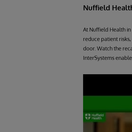
Nuffield Healt
At Nuffield Health i
reduce patient risks,
door. Watch the rec
InterSystems enables 