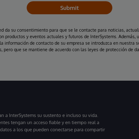
Submit
ted da su consentimiento para que se le contacte para noticias, actual
on productos y eventos actuales y futuros de InterSystems. Además, 
la información de contacto de su empresa se introduzca en nuestra 
, pero que se mantiene de acuerdo con las leyes de protección de da
 a InterSystems su sustento e incluso su vida.
entes tengan un acceso fiable y en tiempo real a
, datos a los que pueden conectarse para compartir