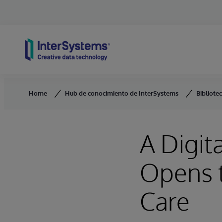
Skip to content
Home
Hub de conocimiento de InterSystems
Bibliote
A Digit
Opens t
Care