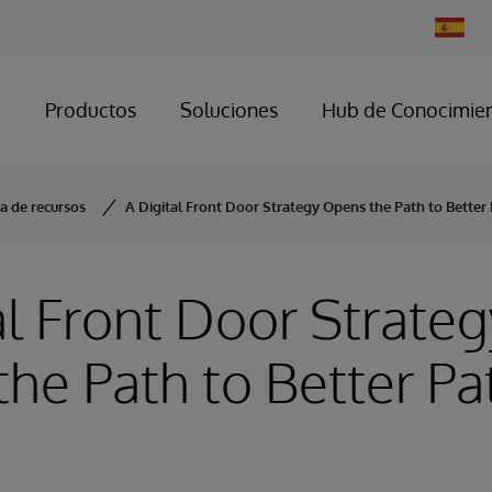
Change
Country
Productos
Soluciones
Hub de Conocimie
ca de recursos
A Digital Front Door Strategy Opens the Path to Better 
al Front Door Strateg
he Path to Better Pa