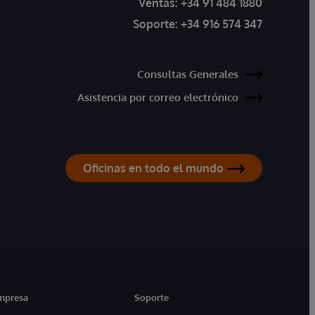
Ventas:
+34 91 484 1880
Soporte:
+34 916 574 347
Consultas Generales
Asistencia por correo electrónico
Oficinas en todo el mundo
mpresa
Soporte