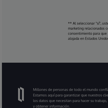
** Al seleccionar "sí", us
marketing relacionados c
consentimiento para que 
alojada en Estados Unidos
Millones de personas de todo el mundo confían
Estamos aquí para garantizar que nuestros cli
los datos que necesitan para hacer su trabajo
y obtener información.