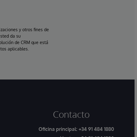
izaciones y otros fines de
usted da su
solución de CRM que está
tos aplicables.
Contacto
Oficina principal:
+34 91 484 1880