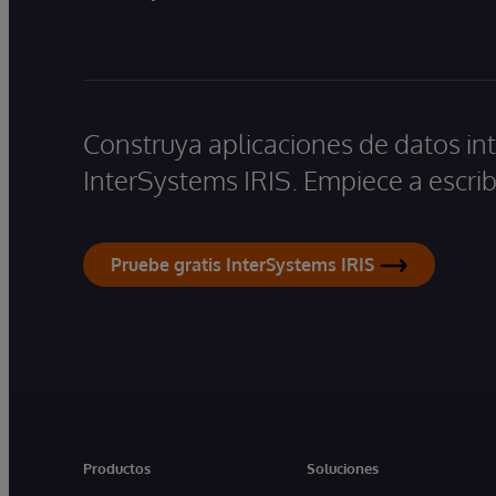
Construya aplicaciones de datos int
InterSystems IRIS. Empiece a escrib
Pruebe gratis InterSystems IRIS
Productos
Soluciones