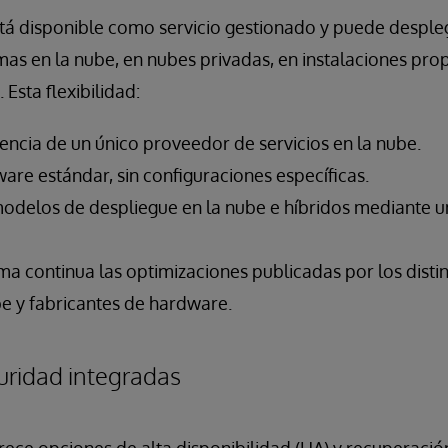
stá disponible como servicio gestionado y puede desple
mas en la nube, en nubes privadas, en instalaciones pro
 Esta flexibilidad:
encia de un único proveedor de servicios en la nube.
are estándar, sin configuraciones específicas.
modelos de despliegue en la nube e híbridos mediante un
a continua las optimizaciones publicadas por los dist
be y fabricantes de hardware.
guridad integradas