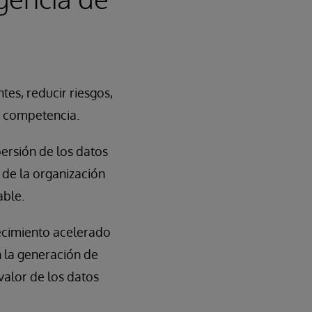
tes, reducir riesgos,
a competencia.
ersión de los datos
 de la organización
able.
ecimiento acelerado
 la generación de
valor de los datos