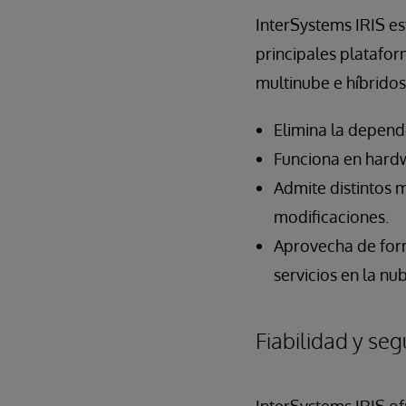
InterSystems IRIS e
principales platafor
multinube e híbridos.
Elimina la depend
Funciona en hardw
Admite distintos 
modificaciones.
Aprovecha de form
servicios en la nu
Fiabilidad y se