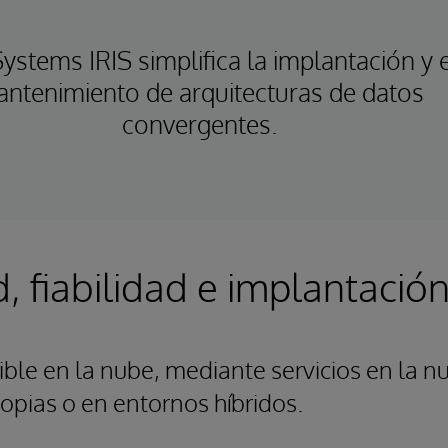
Systems IRIS simplifica la implantación y 
ntenimiento de arquitecturas de datos
convergentes.
, fiabilidad e implantació
ible en la nube, mediante servicios en la n
ropias o en entornos híbridos.