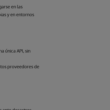
garse en las
pias y en entornos
a única API, sin
intos proveedores de