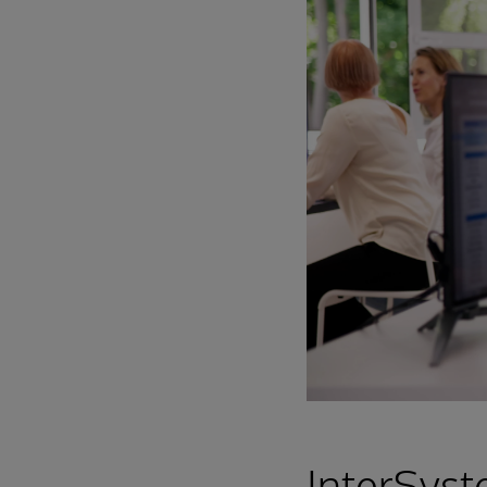
InterSyst