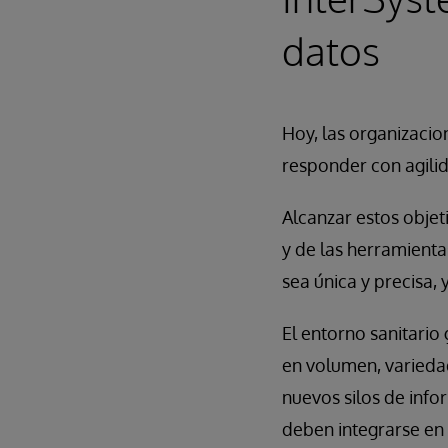
datos
Hoy, las organizacion
responder con agilid
Alcanzar estos objet
y de las herramienta
sea única y precisa,
El entorno sanitari
en volumen, variedad
nuevos silos de info
deben integrarse en 