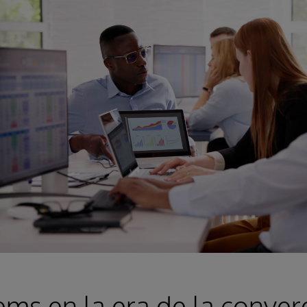
ems en la era de la conver