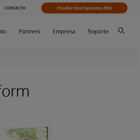
Pruebe InterSystems IRIS
CONTACTO
nto
Partners
Empresa
Soporte
tform