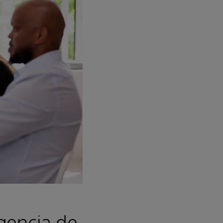
gencia de