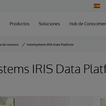
Change
Country
Productos
Soluciones
Hub de Conocimie
ca de recursos
InterSystems IRIS Data Platform
stems IRIS Data Pla