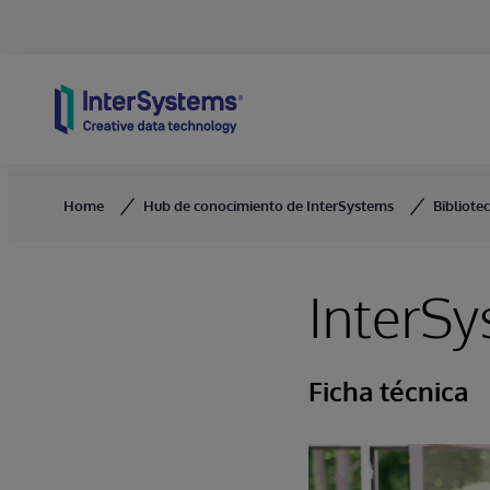
Skip to content
Home
Hub de conocimiento de InterSystems
Bibliote
InterSy
Ficha técnica