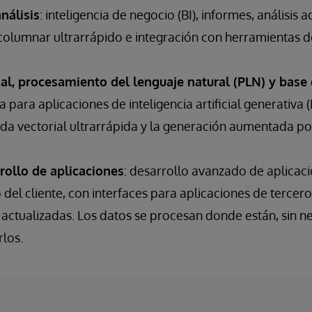
nálisis
: inteligencia de negocio (BI), informes, análisis a
lumnar ultrarrápido e integración con herramientas de
al, procesamiento del lenguaje natural (PLN) y base 
para aplicaciones de inteligencia artificial generativa (
eda vectorial ultrarrápida y la generación aumentada p
rollo de aplicaciones
: desarrollo avanzado de aplicaci
 del cliente, con interfaces para aplicaciones de tercer
I actualizadas. Los datos se procesan donde están, sin 
rlos.