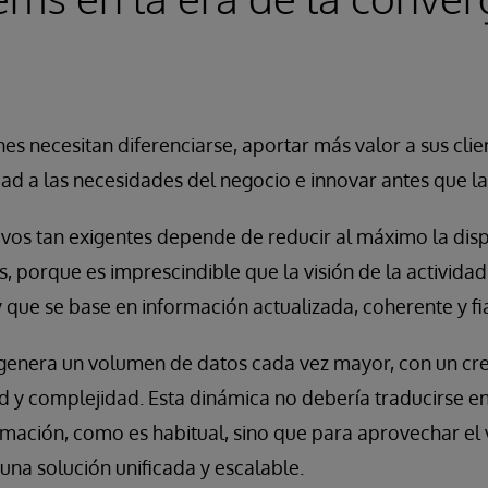
es necesitan diferenciarse, aportar más valor a sus clien
ad a las necesidades del negocio e innovar antes que l
ivos tan exigentes depende de reducir al máximo la disp
s, porque es imprescindible que la visión de la actividad
 y que se base en información actualizada, coherente y fi
o genera un volumen de datos cada vez mayor, con un cr
 y complejidad. Esta dinámica no debería traducirse en
rmación, como es habitual, sino que para aprovechar el 
una solución unificada y escalable.