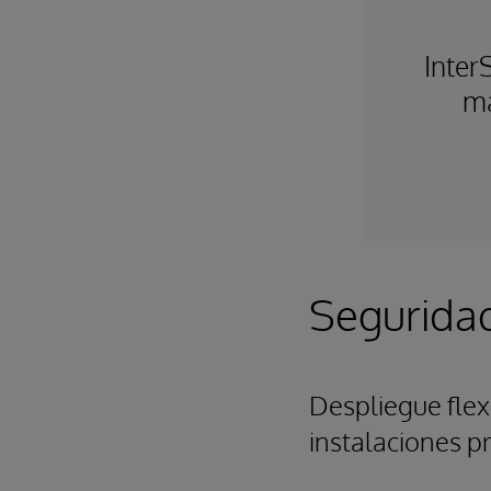
Inter
ma
Seguridad
Despliegue flex
instalaciones p