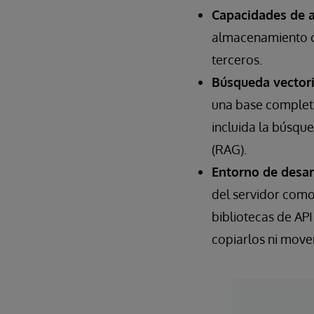
Capacidades de a
almacenamiento co
terceros.
Búsqueda vectori
una base completa 
incluida la búsqu
(RAG).
Entorno de desar
del servidor como
bibliotecas de AP
copiarlos ni move