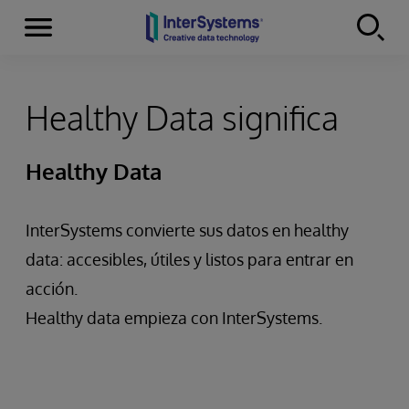
Secciones
Skip to content
Healthy Data significa
Healthy Data
InterSystems convierte sus datos en healthy
data: accesibles, útiles y listos para entrar en
acción.
Healthy data empieza con InterSystems.