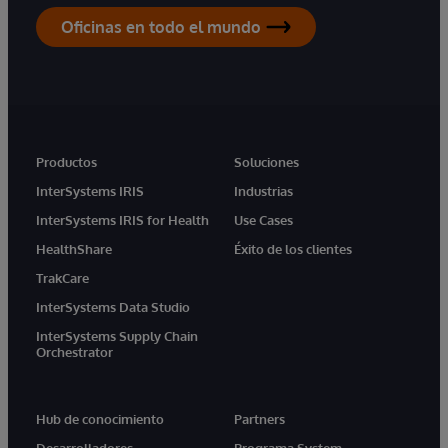
Oficinas en todo el mundo
Productos
Soluciones
InterSystems IRIS
Industrias
InterSystems IRIS for Health
Use Cases
HealthShare
Éxito de los clientes
TrakCare
InterSystems Data Studio
InterSystems Supply Chain
Orchestrator
Hub de conocimiento
Partners
Desarrolladores
Programa System