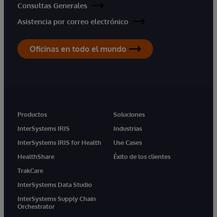
Consultas Generales
Asistencia por correo electrónico
Oficinas en todo el mundo
Productos
Soluciones
InterSystems IRIS
Industrias
InterSystems IRIS for Health
Use Cases
HealthShare
Éxito de los clientes
TrakCare
InterSystems Data Studio
InterSystems Supply Chain
Orchestrator