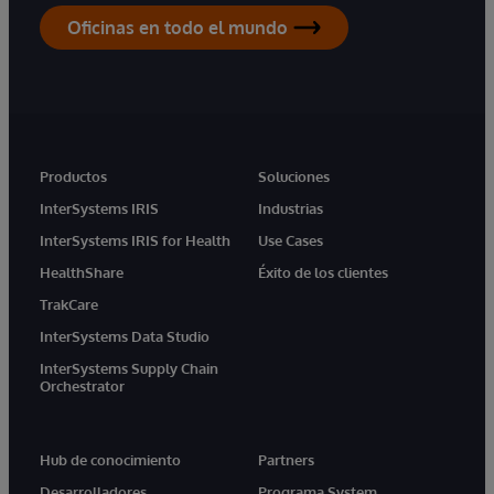
Oficinas en todo el mundo
Productos
Soluciones
InterSystems IRIS
Industrias
InterSystems IRIS for Health
Use Cases
HealthShare
Éxito de los clientes
TrakCare
InterSystems Data Studio
InterSystems Supply Chain
Orchestrator
Hub de conocimiento
Partners
Desarrolladores
Programa System