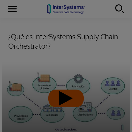
Secciones
Skip to content
¿Qué es InterSystems Supply Chain
Orchestrator?