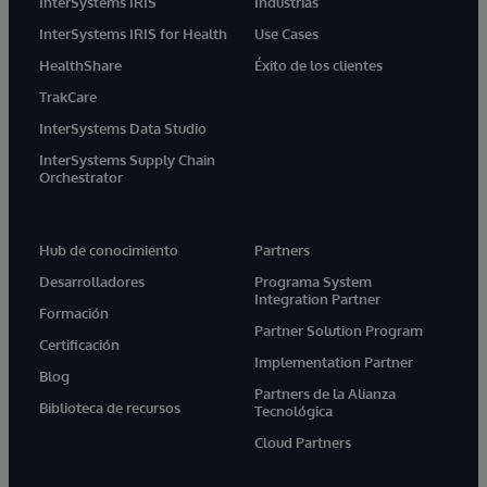
InterSystems IRIS
Industrias
InterSystems IRIS for Health
Use Cases
HealthShare
Éxito de los clientes
TrakCare
InterSystems Data Studio
InterSystems Supply Chain
Orchestrator
Hub de conocimiento
Partners
Desarrolladores
Programa System
Integration Partner
Formación
Partner Solution Program
Certificación
Implementation Partner
Blog
Partners de la Alianza
Biblioteca de recursos
Tecnológica
Cloud Partners