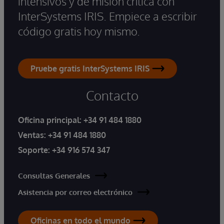
intensivos y de misión crítica con
InterSystems IRIS. Empiece a escribir
código gratis hoy mismo.
Pruebe gratis InterSystems IRIS
Contacto
Oficina principal:
+34 91 484 1880
Ventas:
+34 91 484 1880
Soporte:
+34 916 574 347
Consultas Generales
Asistencia por correo electrónico
Oficinas en todo el mundo