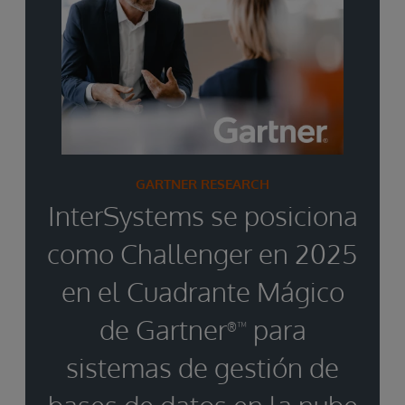
GARTNER RESEARCH
InterSystems se posiciona
como Challenger en 2025
en el Cuadrante Mágico
de Gartner
para
®™
sistemas de gestión de