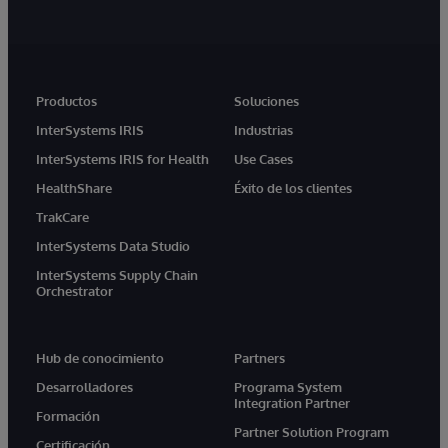
Productos
Soluciones
InterSystems IRIS
Industrias
InterSystems IRIS for Health
Use Cases
HealthShare
Éxito de los clientes
TrakCare
InterSystems Data Studio
InterSystems Supply Chain
Orchestrator
Hub de conocimiento
Partners
Desarrolladores
Programa System
Integration Partner
Formación
Partner Solution Program
Certificación